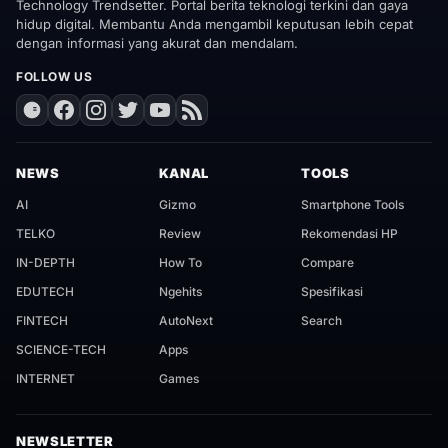
Technology Trendsetter. Portal berita teknologi terkini dan gaya
hidup digital. Membantu Anda mengambil keputusan lebih cepat
dengan informasi yang akurat dan mendalam.
FOLLOW US
NEWS
KANAL
TOOLS
AI
Gizmo
Smartphone Tools
TELKO
Review
Rekomendasi HP
IN-DEPTH
How To
Compare
EDUTECH
Ngehits
Spesifikasi
FINTECH
AutoNext
Search
SCIENCE-TECH
Apps
INTERNET
Games
NEWSLETTER