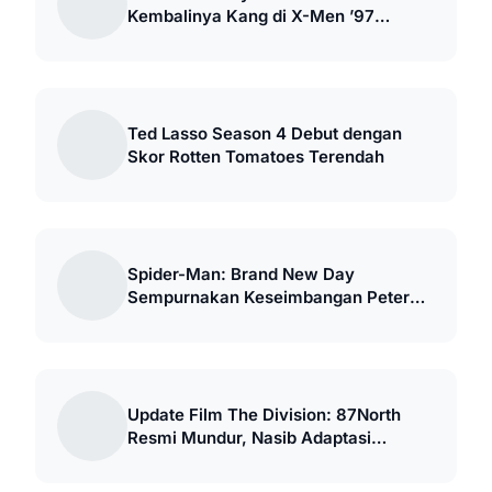
Kembalinya Kang di X-Men ’97
Season 2
Ted Lasso Season 4 Debut dengan
Skor Rotten Tomatoes Terendah
Spider-Man: Brand New Day
Sempurnakan Keseimbangan Peter
Parker MCU
Update Film The Division: 87North
Resmi Mundur, Nasib Adaptasi
Netflix?