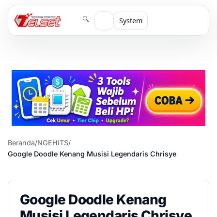
🔍
System
Beranda
/
NGEHITS
/
Google Doodle Kenang Musisi Legendaris Chrisye
Google Doodle Kenang
Musisi Legendaris Chrisye