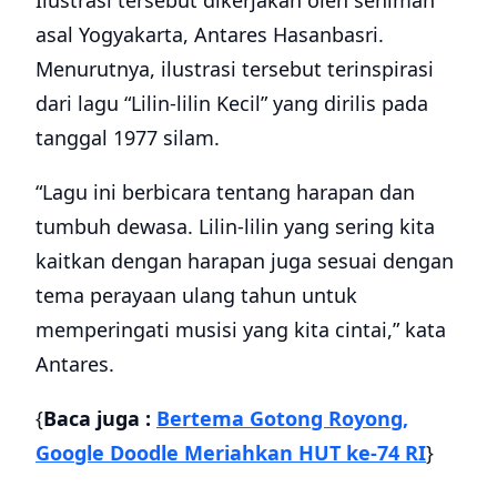
Ilustrasi tersebut dikerjakan oleh seniman
asal Yogyakarta, Antares Hasanbasri.
Menurutnya, ilustrasi tersebut terinspirasi
dari lagu “Lilin-lilin Kecil” yang dirilis pada
tanggal 1977 silam.
“Lagu ini berbicara tentang harapan dan
tumbuh dewasa. Lilin-lilin yang sering kita
kaitkan dengan harapan juga sesuai dengan
tema perayaan ulang tahun untuk
memperingati musisi yang kita cintai,” kata
Antares.
{
Baca juga :
Bertema Gotong Royong,
Google Doodle Meriahkan HUT ke-74 RI
}