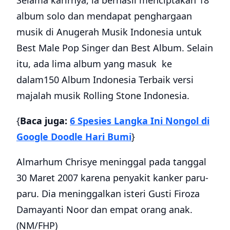
Selama karirnya, ia berhasil menciptakan 18
album solo dan mendapat penghargaan
musik di Anugerah Musik Indonesia untuk
Best Male Pop Singer dan Best Album. Selain
itu, ada lima album yang masuk ke
dalam150 Album Indonesia Terbaik versi
majalah musik Rolling Stone Indonesia.
{
Baca juga:
6 Spesies Langka Ini Nongol di
Google Doodle Hari Bumi
}
Almarhum Chrisye meninggal pada tanggal
30 Maret 2007 karena penyakit kanker paru-
paru. Dia meninggalkan isteri Gusti Firoza
Damayanti Noor dan empat orang anak.
(NM/FHP)