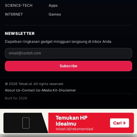
SCIENCE-TECH
Apps
INTERNET
Games
NEWSLETTER
Dapatkan ringkasan gadget mingguan langsung di inbox Anda.
Subscribe
©
2026
Telset.id. All rights reserved.
About Us
•
Contact Us
•
Media Kit
•
Disclaimer
Built for 2026