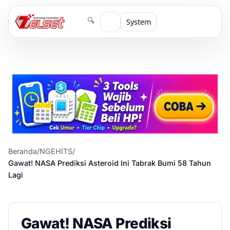
🔍
System
Beranda
/
NGEHITS
/
Gawat! NASA Prediksi Asteroid Ini Tabrak Bumi 58 Tahun
Lagi
Gawat! NASA Prediksi