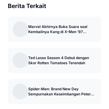
Berita Terkait
Marvel Akhirnya Buka Suara soal
Kembalinya Kang di X-Men ’97
Season 2
Ted Lasso Season 4 Debut dengan
Skor Rotten Tomatoes Terendah
Spider-Man: Brand New Day
Sempurnakan Keseimbangan Peter
Parker MCU