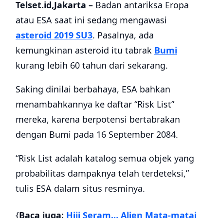
Telset.id,Jakarta –
Badan antariksa Eropa
atau ESA saat ini sedang mengawasi
asteroid 2019 SU3
. Pasalnya, ada
kemungkinan asteroid itu tabrak
Bumi
kurang lebih 60 tahun dari sekarang.
Saking dinilai berbahaya, ESA bahkan
menambahkannya ke daftar “Risk List”
mereka, karena berpotensi bertabrakan
dengan Bumi pada 16 September 2084.
“Risk List adalah katalog semua objek yang
probabilitas dampaknya telah terdeteksi,”
tulis ESA dalam situs resminya.
{
Baca juga:
Hiii Seram… Alien Mata-matai