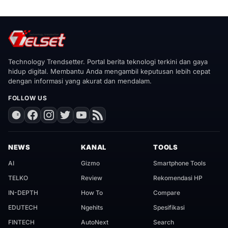
Technology Trendsetter. Portal berita teknologi terkini dan gaya
hidup digital. Membantu Anda mengambil keputusan lebih cepat
dengan informasi yang akurat dan mendalam.
FOLLOW US
NEWS
KANAL
TOOLS
AI
Gizmo
Smartphone Tools
TELKO
Review
Rekomendasi HP
IN-DEPTH
How To
Compare
EDUTECH
Ngehits
Spesifikasi
FINTECH
AutoNext
Search