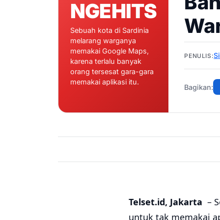
Ban
NGEHITS
War
Sebuah kota di Sardinia
melarang warganya
memakai Google Maps,
S
PENULIS:
karena terlalu banyak
orang tersesat gara-gara
memakai aplikasi itu.
Bagikan:
Telset.id, Jakarta
– 
untuk tak memakai apl