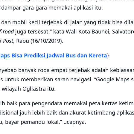
rdampar gara-gara memakai aplikasi itu.
dan mobil kecil terjebak di jalan yang tidak bisa dil
f-road
juga tersesat,” kata Wali Kota Baunei, Salvatore
k Post
, Rabu (16/10/2019).
aps Bisa Prediksi Jadwal Bus dan Kereta
}
yebab banyak roda empat terjebak adalah kebiasaa
 untuk memberikan saran navigasi. “Google Maps s
wilayah Ogliastra itu.
bih baik para pengendara memakai peta kertas keti
isional jauh lebih baik dan akurat ketimbang aplikas
u, bayar pemandu lokal,” ucapnya.