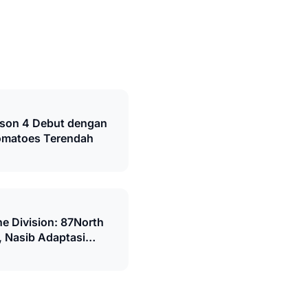
ason 4 Debut dengan
omatoes Terendah
e Division: 87North
 Nasib Adaptasi