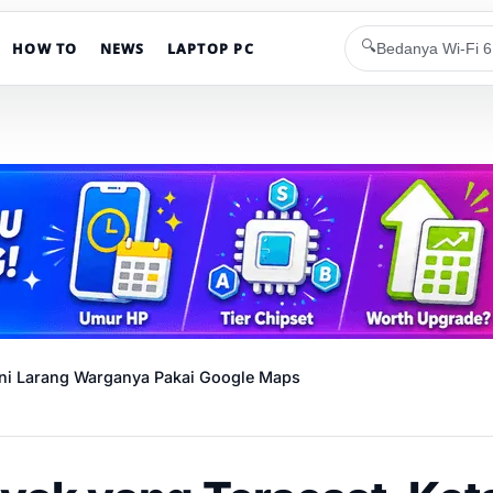
🔍
HOW TO
NEWS
LAPTOP PC
Ini Larang Warganya Pakai Google Maps