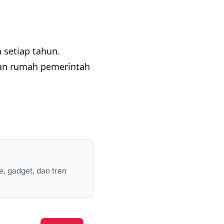
 setiap tahun.
aan rumah pemerintah
e, gadget, dan tren