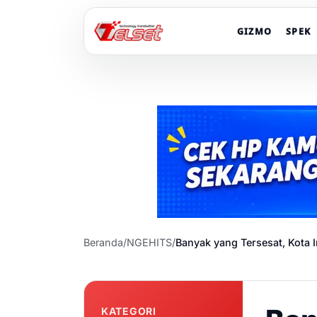
GIZMO
SPEK
Beranda
/
NGEHITS
/
Banyak yang Tersesat, Kota 
KATEGORI