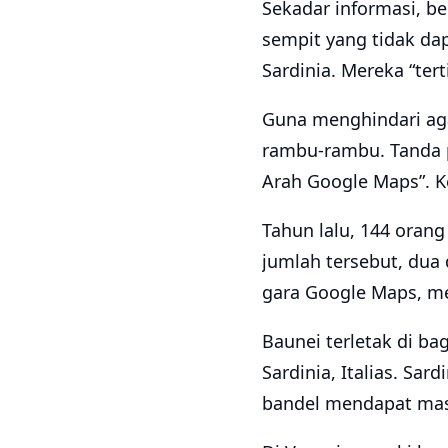
Sekadar informasi, be
sempit yang tidak dap
Sardinia. Mereka “ter
Guna menghindari aga
rambu-rambu. Tanda pe
Arah Google Maps”. K
Tahun lalu, 144 orang
jumlah tersebut, dua
gara Google Maps, me
Baunei terletak di ba
Sardinia, Italias. Sa
bandel mendapat mas