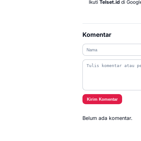
Ikuti
Telset.id
di Googl
Komentar
Kirim Komentar
Belum ada komentar.