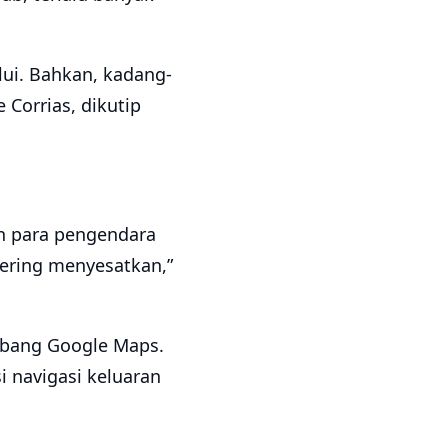
alui. Bahkan, kadang-
 Corrias, dikutip
n para pengendara
ering menyesatkan,”
mbang Google Maps.
i navigasi keluaran