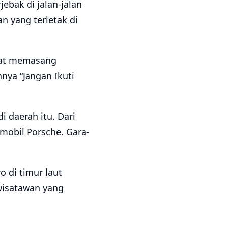
ebak di jalan-jalan
n yang terletak di
pat memasang
nya “Jangan Ikuti
i daerah itu. Dari
mobil Porsche. Gara-
 di timur laut
 wisatawan yang