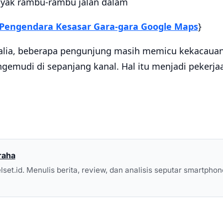
nyak rambu-rambu jalan dalam
Pengendara Kesasar Gara-gara Google Maps
}
talia, beberapa pengunjung masih memicu kekacauan
emudi di sepanjang kanal. Hal itu menjadi pekerj
raha
elset.id. Menulis berita, review, dan analisis seputar smartphon