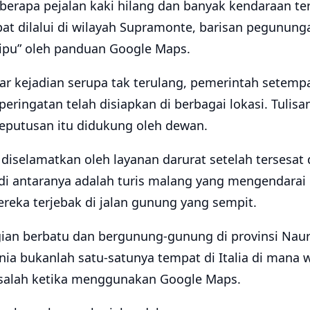
berapa pejalan kaki hilang dan banyak kendaraan terj
at dilalui di wilayah Supramonte, barisan pegununga
tipu” oleh panduan Google Maps.
r kejadian serupa tak terulang, pemerintah setem
ringatan telah disiapkan di berbagai lokasi. Tulisan
eputusan itu didukung oleh dewan.
 diselamatkan oleh layanan darurat setelah tersesat d
 di antaranya adalah turis malang yang mengendarai 
reka terjebak di jalan gunung yang sempit.
gian berbatu dan bergunung-gunung di provinsi Nauro
rdinia bukanlah satu-satunya tempat di Italia di mana
alah ketika menggunakan Google Maps.