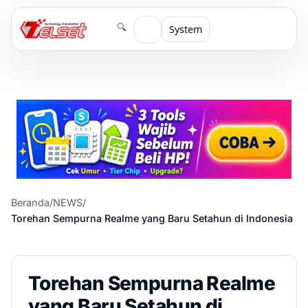
🔍
System
Beranda
/
NEWS
/
Torehan Sempurna Realme yang Baru Setahun di Indonesia
Torehan Sempurna Realme
yang Baru Setahun di