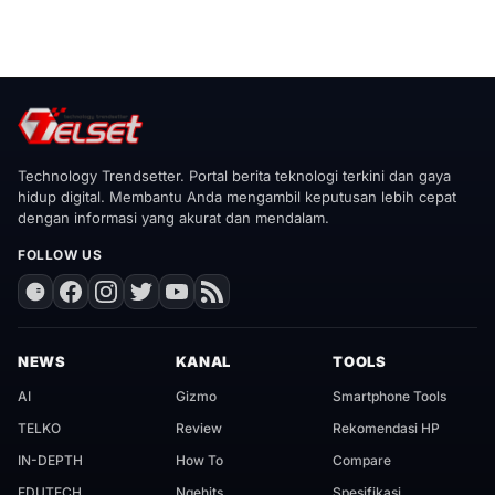
Technology Trendsetter. Portal berita teknologi terkini dan gaya
hidup digital. Membantu Anda mengambil keputusan lebih cepat
dengan informasi yang akurat dan mendalam.
FOLLOW US
NEWS
KANAL
TOOLS
AI
Gizmo
Smartphone Tools
TELKO
Review
Rekomendasi HP
IN-DEPTH
How To
Compare
EDUTECH
Ngehits
Spesifikasi