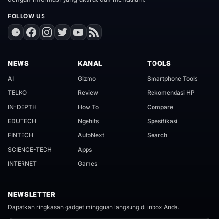
FOLLOW US
NEWS
KANAL
TOOLS
AI
Gizmo
Smartphone Tools
TELKO
Review
Rekomendasi HP
IN-DEPTH
How To
Compare
EDUTECH
Ngehits
Spesifikasi
FINTECH
AutoNext
Search
SCIENCE-TECH
Apps
INTERNET
Games
NEWSLETTER
Dapatkan ringkasan gadget mingguan langsung di inbox Anda.