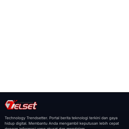
Technology Trendsetter. Portal berita teknologi terkini dan gaya
hidup digital. Membantu Anda mengambil keputusan lebih cepat
dengan informasi yang akurat dan mendalam.