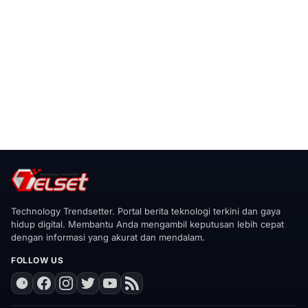
Technology Trendsetter. Portal berita teknologi terkini dan gaya
hidup digital. Membantu Anda mengambil keputusan lebih cepat
dengan informasi yang akurat dan mendalam.
FOLLOW US