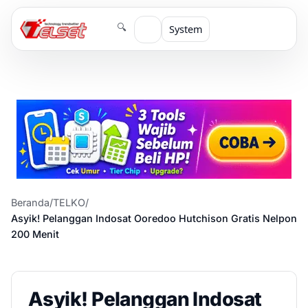
🔍
System
Beranda
/
TELKO
/
Asyik! Pelanggan Indosat Ooredoo Hutchison Gratis Nelpon
200 Menit
Asyik! Pelanggan Indosat