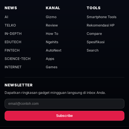
NEWS
KANAL
TOOLS
AI
Gizmo
Smartphone Tools
TELKO
Review
Rekomendasi HP
IN-DEPTH
How To
Compare
EDUTECH
Ngehits
Spesifikasi
FINTECH
AutoNext
Search
SCIENCE-TECH
Apps
INTERNET
Games
NEWSLETTER
Dapatkan ringkasan gadget mingguan langsung di inbox Anda.
Subscribe