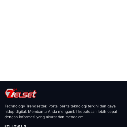
Technology Trendsetter. Portal berita teknologi terkini dan gaya
hidup digital. Membantu Anda mengambil keputusan lebih cepat
dengan informasi yang akurat dan mendalam.
FOLLOW US