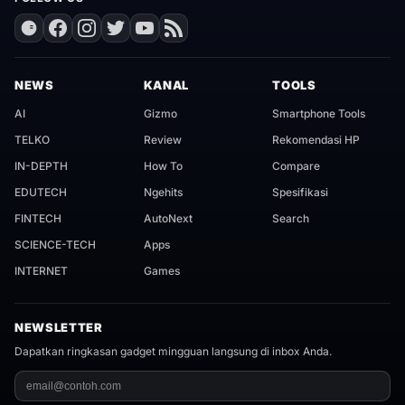
NEWS
KANAL
TOOLS
AI
Gizmo
Smartphone Tools
TELKO
Review
Rekomendasi HP
IN-DEPTH
How To
Compare
EDUTECH
Ngehits
Spesifikasi
FINTECH
AutoNext
Search
SCIENCE-TECH
Apps
INTERNET
Games
NEWSLETTER
Dapatkan ringkasan gadget mingguan langsung di inbox Anda.