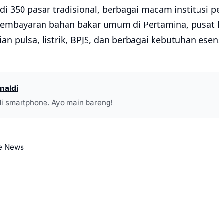
i 350 pasar tradisional, berbagai macam institusi pe
embayaran bahan bakar umum di Pertamina, pusat k
an pulsa, listrik, BPJS, dan berbagai kebutuhan esen
naldi
i smartphone. Ayo main bareng!
e News