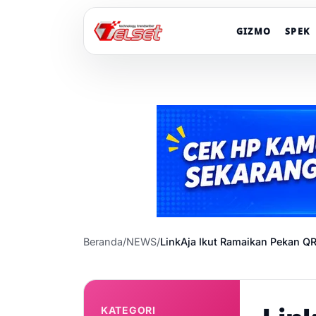
GIZMO
SPEK
Beranda
/
NEWS
/
LinkAja Ikut Ramaikan Pekan Q
KATEGORI