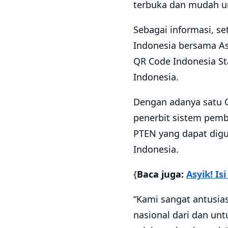
terbuka dan mudah u
Sebagai informasi, se
Indonesia bersama As
QR Code Indonesia St
Indonesia.
Dengan adanya satu 
penerbit sistem pemb
PTEN yang dapat digu
Indonesia.
{
Baca juga:
Asyik! Is
“Kami sangat antusia
nasional dari dan unt