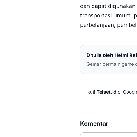
dan dapat digunakan d
transportasi umum, p
perbelanjaan, pembeli
Ditulis oleh
Helmi Rei
Gemar bermain game d
Ikuti
Telset.id
di Googl
Komentar