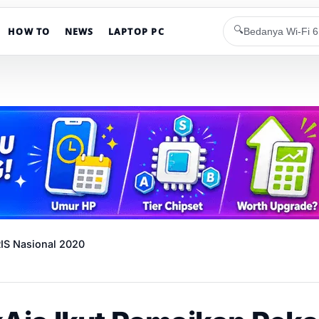
🔍
HOW TO
NEWS
LAPTOP PC
RIS Nasional 2020