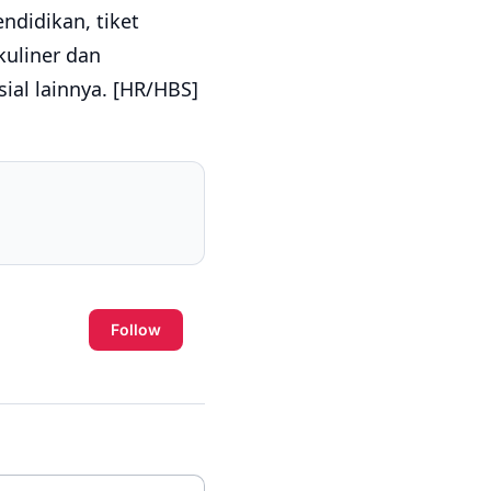
ndidikan, tiket
uliner dan
sial lainnya. [HR/HBS]
Follow