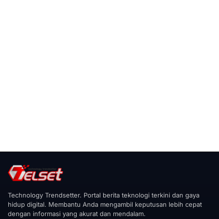
Technology Trendsetter. Portal berita teknologi terkini dan gaya
hidup digital. Membantu Anda mengambil keputusan lebih cepat
dengan informasi yang akurat dan mendalam.