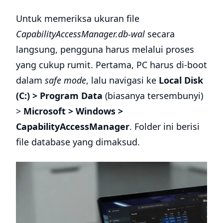
Untuk memeriksa ukuran file
CapabilityAccessManager.db-wal
secara
langsung, pengguna harus melalui proses
yang cukup rumit. Pertama, PC harus di-boot
dalam
safe mode
, lalu navigasi ke
Local Disk
(C:) > Program Data
(biasanya tersembunyi)
>
Microsoft > Windows >
CapabilityAccessManager
. Folder ini berisi
file database yang dimaksud.