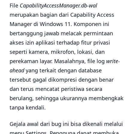
File
CapabilityAccessManager.db-wal
merupakan bagian dari Capability Access
Manager di Windows 11. Komponen ini
bertanggung jawab melacak permintaan
akses izin aplikasi terhadap fitur privasi
seperti kamera, mikrofon, lokasi, dan
perekaman layar. Masalahnya, file log
write-
ahead
yang terkait dengan database
tersebut gagal dikompresi dengan benar
dan terus mencatat peristiwa secara
berulang, sehingga ukurannya membengkak
tanpa kendali.
Gejala awal dari bug ini bisa dikenali melalui
menu Settings. Pengguna dapat membuka