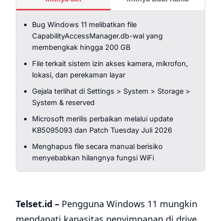
Bug Windows 11 melibatkan file
CapabilityAccessManager.db-wal yang
membengkak hingga 200 GB
File terkait sistem izin akses kamera, mikrofon,
lokasi, dan perekaman layar
Gejala terlihat di Settings > System > Storage >
System & reserved
Microsoft merilis perbaikan melalui update
KB5095093 dan Patch Tuesday Juli 2026
Menghapus file secara manual berisiko
menyebabkan hilangnya fungsi WiFi
Telset.id –
Pengguna Windows 11 mungkin
mendapati kapasitas penyimpanan di drive