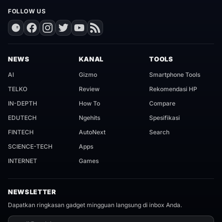
FOLLOW US
NEWS
KANAL
TOOLS
AI
Gizmo
Smartphone Tools
TELKO
Review
Rekomendasi HP
IN-DEPTH
How To
Compare
EDUTECH
Ngehits
Spesifikasi
FINTECH
AutoNext
Search
SCIENCE-TECH
Apps
INTERNET
Games
NEWSLETTER
Dapatkan ringkasan gadget mingguan langsung di inbox Anda.