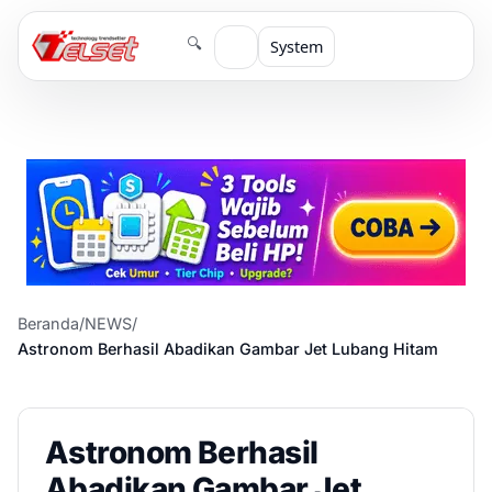
🔍
System
Beranda
/
NEWS
/
Astronom Berhasil Abadikan Gambar Jet Lubang Hitam
Astronom Berhasil
Abadikan Gambar Jet