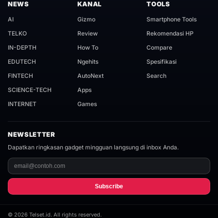
NEWS
KANAL
TOOLS
AI
Gizmo
Smartphone Tools
TELKO
Review
Rekomendasi HP
IN-DEPTH
How To
Compare
EDUTECH
Ngehits
Spesifikasi
FINTECH
AutoNext
Search
SCIENCE-TECH
Apps
INTERNET
Games
NEWSLETTER
Dapatkan ringkasan gadget mingguan langsung di inbox Anda.
Subscribe
©
2026
Telset.id. All rights reserved.