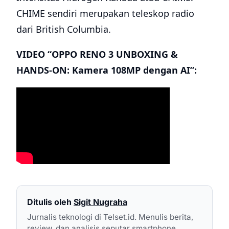
CHIME sendiri merupakan teleskop radio
dari British Columbia.
VIDEO “OPPO RENO 3 UNBOXING &
HANDS-ON: Kamera 108MP dengan AI”:
Ditulis oleh
Sigit Nugraha
Jurnalis teknologi di Telset.id. Menulis berita,
review, dan analisis seputar smartphone,