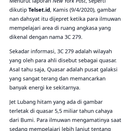
Menurut laporan
New York Post
, seperti
dikutip
Telset.id
, Kamis (9/4/2020), gambar
nan dahsyat itu dijepret ketika para ilmuwan
mempelajari area di ruang angkasa yang
dikenal dengan nama 3C 279.
Sekadar informasi, 3C 279 adalah wilayah
yang oleh para ahli disebut sebagai quasar.
Asal tahu saja, Quasar adalah pusat galaksi
yang sangat terang dan memancarkan
banyak energi ke sekitarnya.
Jet Lubang hitam yang ada di gambar
terletak di quasar 5,5 miliar tahun cahaya
dari Bumi. Para ilmuwan mengamatinya saat
sedang mempelajari lebih lanjut tentang