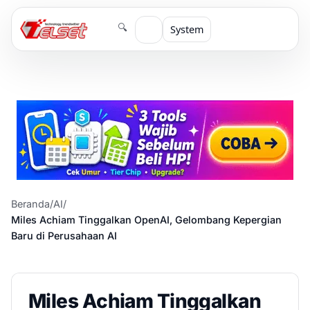
🔍
System
Beranda
/
AI
/
Miles Achiam Tinggalkan OpenAI, Gelombang Kepergian
Baru di Perusahaan AI
Miles Achiam Tinggalkan