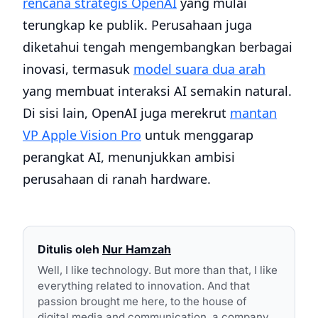
rencana strategis OpenAI
yang mulai
terungkap ke publik. Perusahaan juga
diketahui tengah mengembangkan berbagai
inovasi, termasuk
model suara dua arah
yang membuat interaksi AI semakin natural.
Di sisi lain, OpenAI juga merekrut
mantan
VP Apple Vision Pro
untuk menggarap
perangkat AI, menunjukkan ambisi
perusahaan di ranah hardware.
Ditulis oleh
Nur Hamzah
Well, I like technology. But more than that, I like
everything related to innovation. And that
passion brought me here, to the house of
digital media and communication, a company