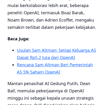
mulai berkolaborasi lebih erat, beberapa
peneliti OpenAI, termasuk Boaz Barak,
Noam Brown, dan Adrien Ecoffet, mengaku
semakin terlibat dalam pekerjaan kebijakan.
Baca Juga:
Usulan Sam Altman: Setiap Keluarga AS
Dapat Rp5,2 Juta dari OpenAI
Rencana Sam Altman Beri Pemerintah
AS 5% Saham OpenAI
Mantan penasihat AI Gedung Putih, Dean
Ball, memulai pekerjaannya di OpenAI
minggu ini sebagai kepala urusan strategis