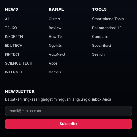
NEWS
KANAL
TOOLS
AI
Gizmo
Smartphone Tools
TELKO
Review
Rekomendasi HP
IN-DEPTH
How To
Compare
EDUTECH
Ngehits
Spesifikasi
FINTECH
AutoNext
Search
SCIENCE-TECH
Apps
INTERNET
Games
NEWSLETTER
Dapatkan ringkasan gadget mingguan langsung di inbox Anda.
Subscribe