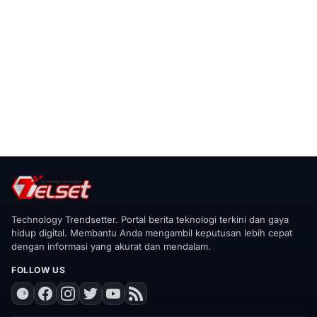
Technology Trendsetter. Portal berita teknologi terkini dan gaya
hidup digital. Membantu Anda mengambil keputusan lebih cepat
dengan informasi yang akurat dan mendalam.
FOLLOW US