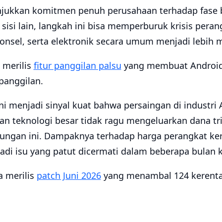
nunjukkan komitmen penuh perusahaan terhadap fase 
isi lain, langkah ini bisa memperburuk krisis peran
sel, serta elektronik secara umum menjadi lebih m
 merilis
fitur panggilan palsu
yang membuat Android
panggilan.
i menjadi sinyal kuat bahwa persaingan di industri 
n teknologi besar tidak ragu mengeluarkan dana tri
ngan ini. Dampaknya terhadap harga perangkat ker
i isu yang patut dicermati dalam beberapa bulan 
a merilis
patch Juni 2026
yang menambal 124 kerenta