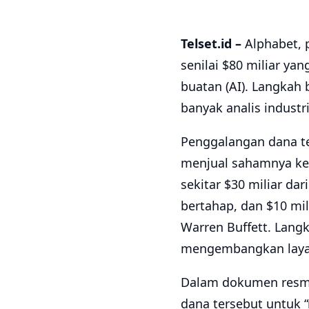
Telset.id –
Alphabet, 
senilai $80 miliar ya
buatan (AI). Langkah
banyak analis indust
Penggalangan dana t
menjual sahamnya kep
sekitar $30 miliar da
bertahap, dan $10 mil
Warren Buffett. Langk
mengembangkan laya
Dalam dokumen resmi
dana tersebut untuk “