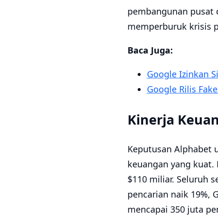
pembangunan pusat da
memperburuk krisis p
Baca Juga:
Google Izinkan Si
Google Rilis Fake
Kinerja Keuan
Keputusan Alphabet un
keuangan yang kuat. 
$110 miliar. Seluruh
pencarian naik 19%, 
mencapai 350 juta pe