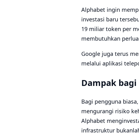
Alphabet ingin mempe
investasi baru terseb
19 miliar token per me
membutuhkan perluasa
Google juga terus m
melalui aplikasi tele
Dampak bagi 
Bagi pengguna biasa,
mengurangi risiko ke
Alphabet menginvest
infrastruktur bukanla