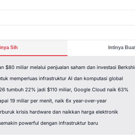
tinya Sih
Intinya Bu
n $80 miliar melalui penjualan saham dan investasi Berksh
tuk memperluas infrastruktur AI dan komputasi global
6 tumbuh 22% jadi $110 miliar, Google Cloud naik 63%
pai 19 miliar per menit, naik 6x year-over-year
buruk krisis hardware dan naikkan harga elektronik
semakin powerful dengan infrastruktur baru