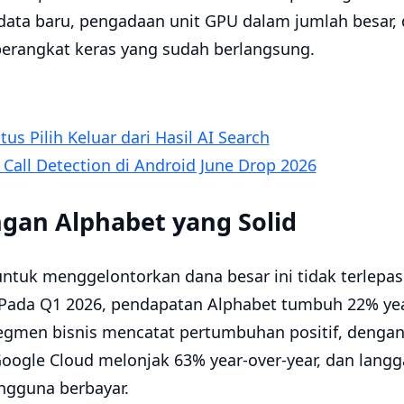
ta baru, pengadaan unit GPU dalam jumlah besar, 
erangkat keras yang sudah berlangsung.
tus Pilih Keluar dari Hasil AI Search
 Call Detection di Android June Drop 2026
gan Alphabet yang Solid
tuk menggelontorkan dana besar ini tidak terlepas 
Pada Q1 2026, pendapatan Alphabet tumbuh 22% yea
 segmen bisnis mencatat pertumbuhan positif, denga
Google Cloud melonjak 63% year-over-year, dan lang
ngguna berbayar.