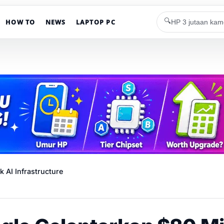
🔍
HOW TO
NEWS
LAPTOP PC
 AI Infrastructure