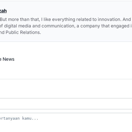
zah
. But more than that, I like everything related to innovation. An
of digital media and communication, a company that engaged i
nd Public Relations.
e News