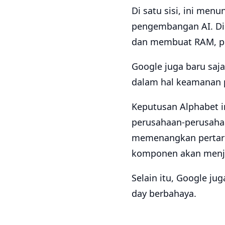
Di satu sisi, ini me
pengembangan AI. Di s
dan membuat RAM, pon
Google juga baru saja
dalam hal keamanan 
Keputusan Alphabet in
perusahaan-perusahaa
memenangkan pertaru
komponen akan menjad
Selain itu, Google jug
day berbahaya.