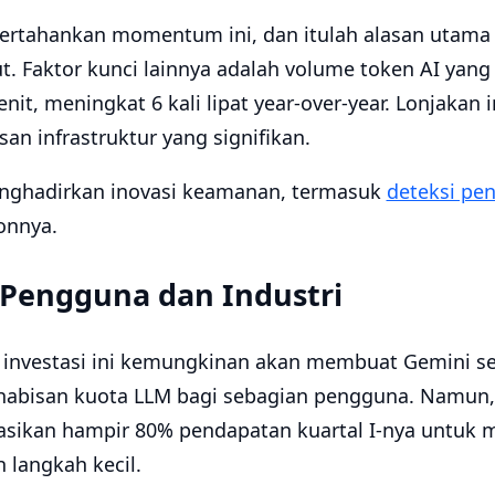
rtahankan momentum ini, dan itulah alasan utama d
ut. Faktor kunci lainnya adalah volume token AI yan
nit, meningkat 6 kali lipat year-over-year. Lonjakan in
n infrastruktur yang signifikan.
enghadirkan inovasi keamanan, termasuk
deteksi pen
ponnya.
Pengguna dan Industri
 investasi ini kemungkinan akan membuat Gemini s
habisan kuota LLM bagi sebagian pengguna. Namun, 
asikan hampir 80% pendapatan kuartal I-nya untuk
h langkah kecil.