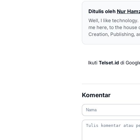
Ditulis oleh
Nur Ham
Well, I like technology
me here, to the house 
Creation, Publishing, a
Ikuti
Telset.id
di Googl
Komentar