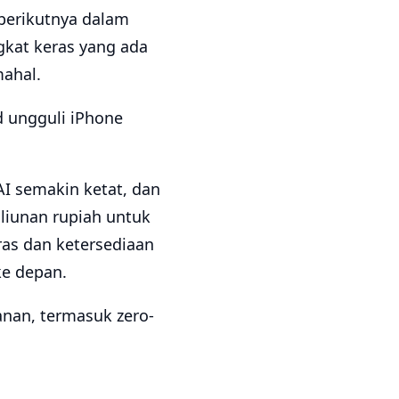
berikutnya dalam
gkat keras yang ada
ahal.
 ungguli iPhone
AI semakin ketat, dan
liunan rupiah untuk
as dan ketersediaan
ke depan.
nan, termasuk zero-