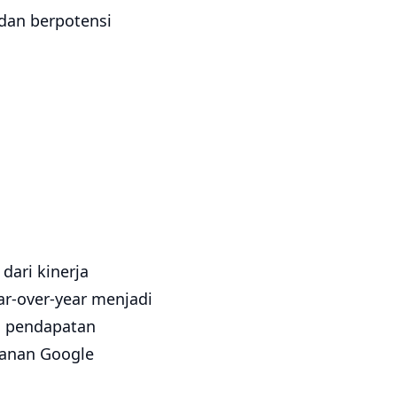
dan berpotensi
dari kinerja
r-over-year menjadi
n pendapatan
ganan Google