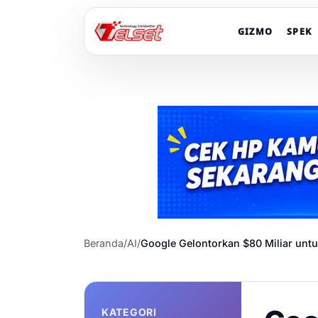
GIZMO
SPEK
Beranda
/
AI
/
Google Gelontorkan $80 Miliar untuk
KATEGORI