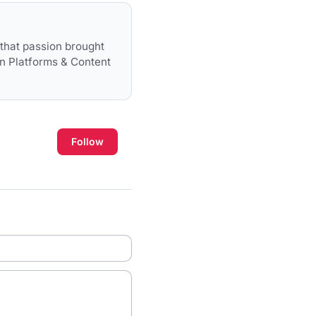
d that passion brought
n Platforms & Content
Follow