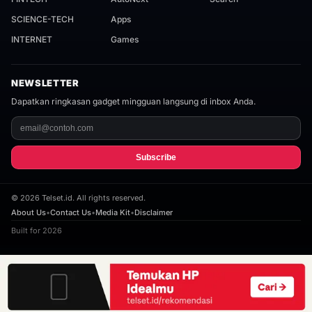
SCIENCE-TECH
Apps
INTERNET
Games
NEWSLETTER
Dapatkan ringkasan gadget mingguan langsung di inbox Anda.
Subscribe
©
2026
Telset.id. All rights reserved.
About Us
•
Contact Us
•
Media Kit
•
Disclaimer
Built for 2026