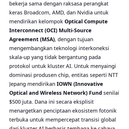
bekerja sama dengan raksasa perangkat
keras Broadcom, AMD, dan Nvidia untuk
mendirikan kelompok
Optical Compute
Interconnect (OCI) Multi-Source
Agreement (MSA)
, dengan tujuan
mengembangkan teknologi interkoneksi
skala-up yang tidak bergantung pada
protokol untuk kluster AI. Untuk menyaingi
dominasi produsen chip, entitas seperti NTT
Jepang mendirikan
IOWN (Innovative
Optical and Wireless Network) Fund
senilai
$500 juta. Dana ini secara eksplisit
menargetkan penciptaan ekosistem fotonik
terbuka untuk mempercepat transisi global
dari kluster AI berbasis tembaga ke cahaya.