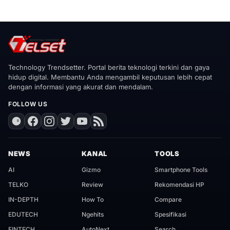
Technology Trendsetter. Portal berita teknologi terkini dan gaya
hidup digital. Membantu Anda mengambil keputusan lebih cepat
dengan informasi yang akurat dan mendalam.
FOLLOW US
NEWS
KANAL
TOOLS
AI
Gizmo
Smartphone Tools
TELKO
Review
Rekomendasi HP
IN-DEPTH
How To
Compare
EDUTECH
Ngehits
Spesifikasi
FINTECH
AutoNext
Search