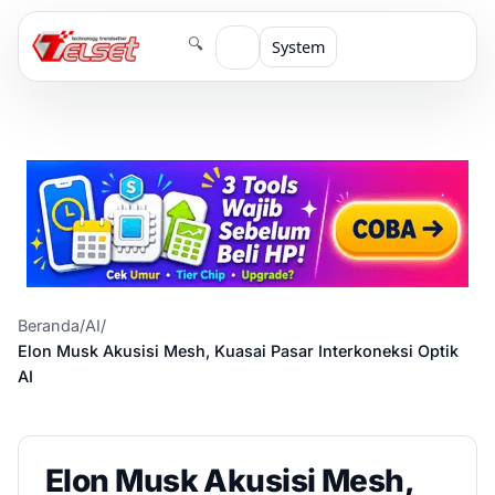
🔍
System
Beranda
/
AI
/
Elon Musk Akusisi Mesh, Kuasai Pasar Interkoneksi Optik
AI
Elon Musk Akusisi Mesh,