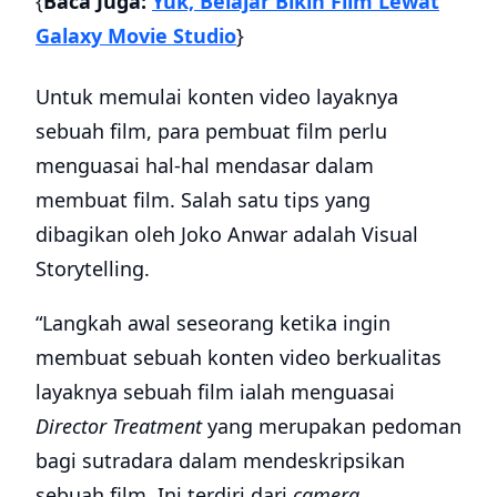
{
Baca Juga:
Yuk, Belajar Bikin Film Lewat
Galaxy Movie Studio
}
Untuk memulai konten video layaknya
sebuah film, para pembuat film perlu
menguasai hal-hal mendasar dalam
membuat film. Salah satu tips yang
dibagikan oleh Joko Anwar adalah Visual
Storytelling.
“Langkah awal seseorang ketika ingin
membuat sebuah konten video berkualitas
layaknya sebuah film ialah menguasai
Director Treatment
yang merupakan pedoman
bagi sutradara dalam mendeskripsikan
sebuah film. Ini terdiri dari
camera