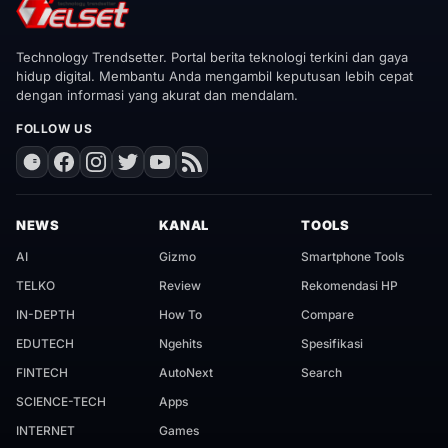
Technology Trendsetter. Portal berita teknologi terkini dan gaya
hidup digital. Membantu Anda mengambil keputusan lebih cepat
dengan informasi yang akurat dan mendalam.
FOLLOW US
NEWS
KANAL
TOOLS
AI
Gizmo
Smartphone Tools
TELKO
Review
Rekomendasi HP
IN-DEPTH
How To
Compare
EDUTECH
Ngehits
Spesifikasi
FINTECH
AutoNext
Search
SCIENCE-TECH
Apps
INTERNET
Games