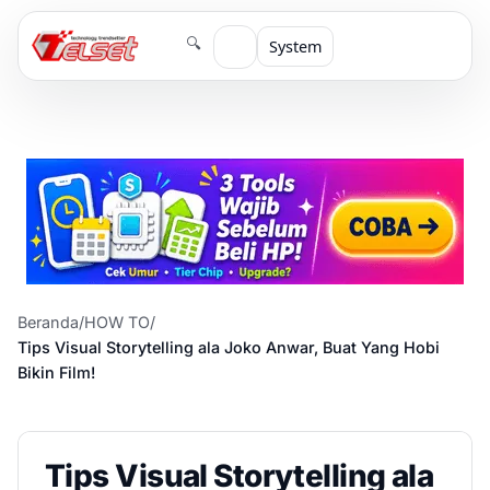
🔍
System
Beranda
/
HOW TO
/
Tips Visual Storytelling ala Joko Anwar, Buat Yang Hobi
Bikin Film!
Tips Visual Storytelling ala