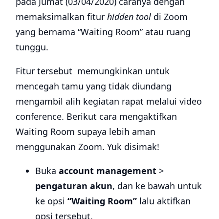
pada Jumat (03/04/2020) caranya dengan
memaksimalkan fitur
hidden tool
di Zoom
yang bernama “Waiting Room” atau ruang
tunggu.
Fitur tersebut memungkinkan untuk
mencegah tamu yang tidak diundang
mengambil alih kegiatan rapat melalui video
conference. Berikut cara mengaktifkan
Waiting Room supaya lebih aman
menggunakan Zoom. Yuk disimak!
Buka
account management
>
pengaturan akun
, dan ke bawah untuk
ke opsi
“Waiting Room”
lalu aktifkan
opsi tersebut.