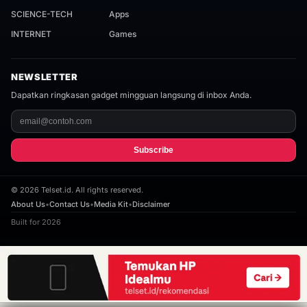
SCIENCE-TECH
Apps
INTERNET
Games
NEWSLETTER
Dapatkan ringkasan gadget mingguan langsung di inbox Anda.
Subscribe
©
2026
Telset.id. All rights reserved.
About Us
•
Contact Us
•
Media Kit
•
Disclaimer
Built for 2026