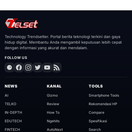
Technology Trendsetter. Portal berita teknologi terkini dan gaya
hidup digital. Membantu Anda mengambil keputusan lebih cepat
dengan informasi yang akurat dan mendalam.
FOLLOW US
NEWS
KANAL
TOOLS
AI
Gizmo
Smartphone Tools
TELKO
Review
Rekomendasi HP
IN-DEPTH
How To
Compare
EDUTECH
Ngehits
Spesifikasi
FINTECH
AutoNext
Search