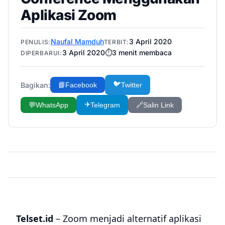
Aplikasi Zoom
Naufal Mamduh
3 April 2020
PENULIS:
TERBIT:
3 April 2020
⏱️
3
menit membaca
DIPERBARUI:
🐦
Bagikan:
📘
Facebook
Twitter
✈️
💬
WhatsApp
Telegram
🔗
Salin Link
Telset.id
– Zoom menjadi alternatif aplikasi