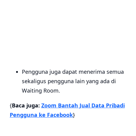
Pengguna juga dapat menerima semua
sekaligus pengguna lain yang ada di
Waiting Room.
{
Baca juga:
Zoom Bantah Jual Data Pribadi
Pengguna ke Facebook
}