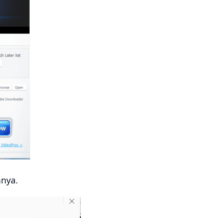
mnya.