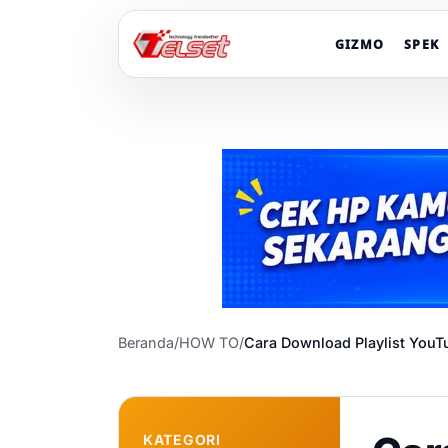
GIZMO
SPEK
Beranda
/
HOW TO
/
Cara Download Playlist YouT
KATEGORI