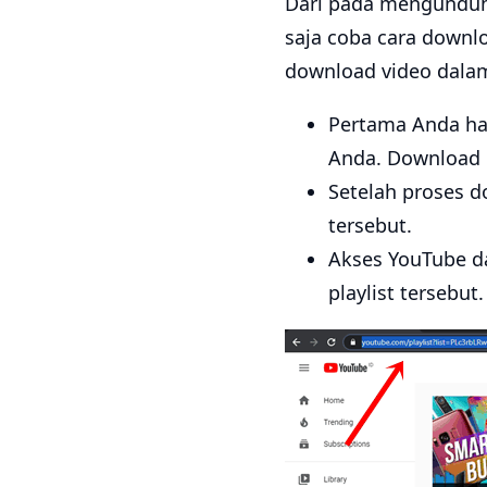
Dari pada mengunduh p
saja coba cara downlo
download video dalam 
Pertama Anda ha
Anda. Download 
Setelah proses d
tersebut.
Akses YouTube da
playlist tersebut.