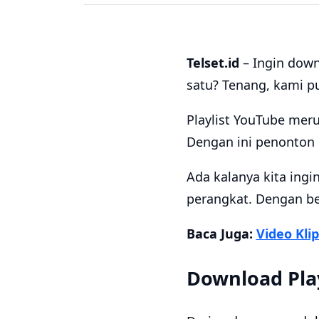
Telset.id
– Ingin down
satu? Tenang, kami p
Playlist YouTube mer
Dengan ini penonton
Ada kalanya kita ingi
perangkat. Dengan beg
Baca Juga:
Video Kli
Download Pla