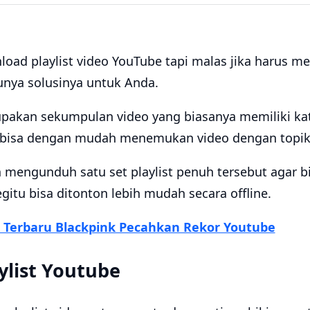
load playlist video YouTube tapi malas jika harus 
unya solusinya untuk Anda.
upakan sekumpulan video yang biasanya memiliki ka
 bisa dengan mudah menemukan video dengan topik
n mengunduh satu set playlist penuh tersebut agar bi
itu bisa ditonton lebih mudah secara offline.
p Terbaru Blackpink Pecahkan Rekor Youtube
ylist Youtube