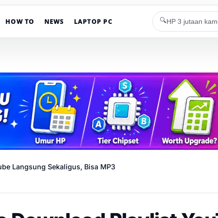
🔍
HOW TO
NEWS
LAPTOP PC
ube Langsung Sekaligus, Bisa MP3