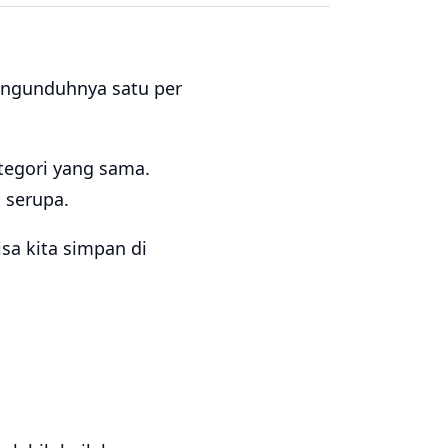
mengunduhnya satu per
tegori yang sama.
 serupa.
sa kita simpan di