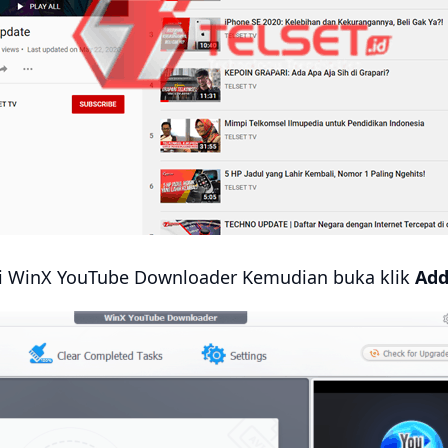
asi WinX YouTube Downloader Kemudian buka klik
Add