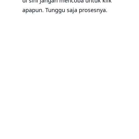
di sini jangan mencoba untuk klik
apapun. Tunggu saja prosesnya.