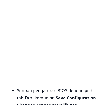
Simpan pengaturan BIOS dengan pilih
tab
Exit
, kemudian
Save Configuration
Changes
dengan memilih
Yes
.