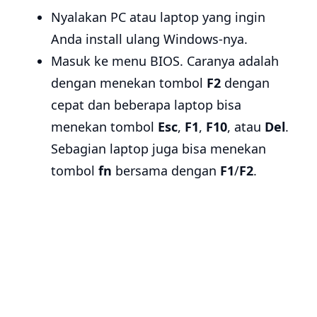
Nyalakan PC atau laptop yang ingin
Anda install ulang Windows-nya.
Masuk ke menu BIOS. Caranya adalah
dengan menekan tombol
F2
dengan
cepat dan beberapa laptop bisa
menekan tombol
Esc
,
F1
,
F10
, atau
Del
.
Sebagian laptop juga bisa menekan
tombol
fn
bersama dengan
F1
/
F2
.