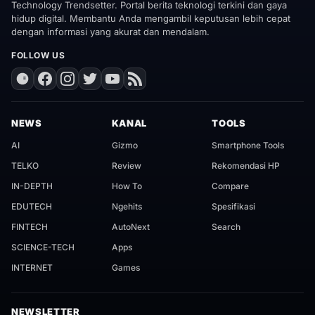
Technology Trendsetter. Portal berita teknologi terkini dan gaya
hidup digital. Membantu Anda mengambil keputusan lebih cepat
dengan informasi yang akurat dan mendalam.
FOLLOW US
NEWS
KANAL
TOOLS
AI
Gizmo
Smartphone Tools
TELKO
Review
Rekomendasi HP
IN-DEPTH
How To
Compare
EDUTECH
Ngehits
Spesifikasi
FINTECH
AutoNext
Search
SCIENCE-TECH
Apps
INTERNET
Games
NEWSLETTER