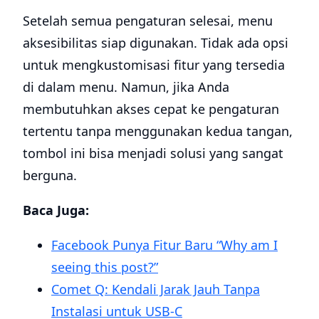
Setelah semua pengaturan selesai, menu
aksesibilitas siap digunakan. Tidak ada opsi
untuk mengkustomisasi fitur yang tersedia
di dalam menu. Namun, jika Anda
membutuhkan akses cepat ke pengaturan
tertentu tanpa menggunakan kedua tangan,
tombol ini bisa menjadi solusi yang sangat
berguna.
Baca Juga:
Facebook Punya Fitur Baru “Why am I
seeing this post?”
Comet Q: Kendali Jarak Jauh Tanpa
Instalasi untuk USB-C