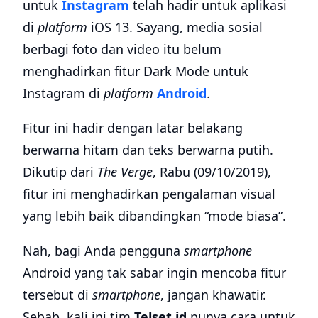
untuk
Instagram
telah hadir untuk aplikasi
di
platform
iOS 13. Sayang, media sosial
berbagi foto dan video itu belum
menghadirkan fitur Dark Mode untuk
Instagram di
platform
Android
.
Fitur ini hadir dengan latar belakang
berwarna hitam dan teks berwarna putih.
Dikutip dari
The Verge
, Rabu (09/10/2019),
fitur ini menghadirkan pengalaman visual
yang lebih baik dibandingkan “mode biasa”.
Nah, bagi Anda pengguna
smartphone
Android yang tak sabar ingin mencoba fitur
tersebut di
smartphone
, jangan khawatir.
Sebab, kali ini tim
Telset.id
punya cara untuk