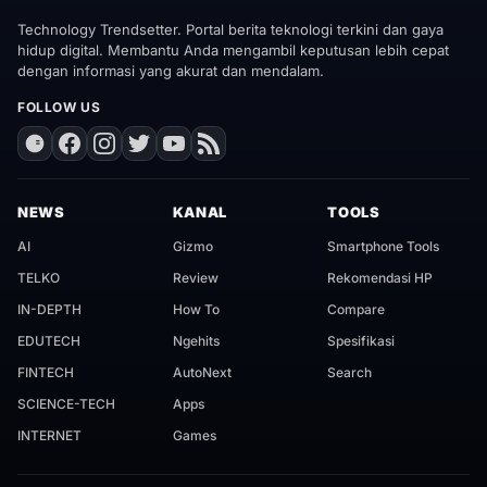
Technology Trendsetter. Portal berita teknologi terkini dan gaya
hidup digital. Membantu Anda mengambil keputusan lebih cepat
dengan informasi yang akurat dan mendalam.
FOLLOW US
NEWS
KANAL
TOOLS
AI
Gizmo
Smartphone Tools
TELKO
Review
Rekomendasi HP
IN-DEPTH
How To
Compare
EDUTECH
Ngehits
Spesifikasi
FINTECH
AutoNext
Search
SCIENCE-TECH
Apps
INTERNET
Games