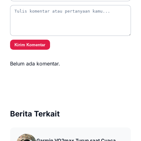
Kirim Komentar
Belum ada komentar.
Berita Terkait
Garmin VO2max Turun saat Cuaca