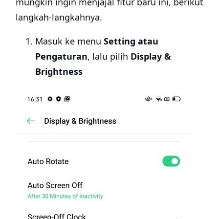
mungkin ingin menjajal fitur baru ini, berikut
langkah-langkahnya.
Masuk ke menu
Setting atau
Pengaturan
, lalu pilih
Display &
Brightness