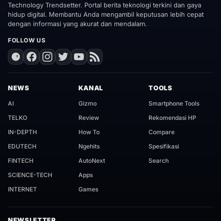
Technology Trendsetter. Portal berita teknologi terkini dan gaya
hidup digital. Membantu Anda mengambil keputusan lebih cepat
dengan informasi yang akurat dan mendalam.
FOLLOW US
NEWS
KANAL
TOOLS
AI
Gizmo
Smartphone Tools
TELKO
Review
Rekomendasi HP
IN-DEPTH
How To
Compare
EDUTECH
Ngehits
Spesifikasi
FINTECH
AutoNext
Search
SCIENCE-TECH
Apps
INTERNET
Games
NEWSLETTER