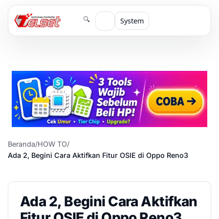
🔍
System
Beranda
/
HOW TO
/
Ada 2, Begini Cara Aktifkan Fitur OSIE di Oppo Reno3
Ada 2, Begini Cara Aktifkan
Fitur OSIE di Oppo Reno3