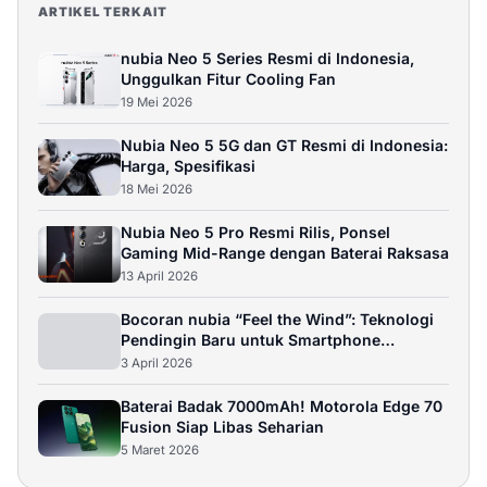
ARTIKEL TERKAIT
nubia Neo 5 Series Resmi di Indonesia,
Unggulkan Fitur Cooling Fan
19 Mei 2026
Nubia Neo 5 5G dan GT Resmi di Indonesia:
Harga, Spesifikasi
18 Mei 2026
Nubia Neo 5 Pro Resmi Rilis, Ponsel
Gaming Mid-Range dengan Baterai Raksasa
13 April 2026
Bocoran nubia “Feel the Wind”: Teknologi
Pendingin Baru untuk Smartphone
Gaming?
3 April 2026
Baterai Badak 7000mAh! Motorola Edge 70
Fusion Siap Libas Seharian
5 Maret 2026