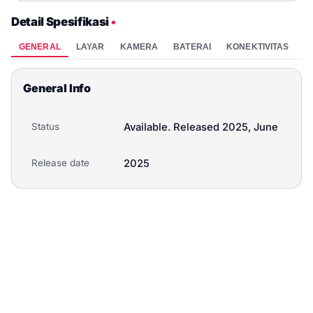
Detail Spesifikasi
•
GENERAL
LAYAR
KAMERA
BATERAI
KONEKTIVITAS
P
General Info
Status
Available. Released 2025, June
Release date
2025