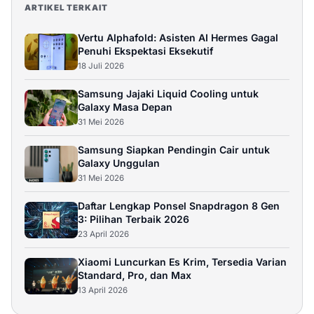
ARTIKEL TERKAIT
Vertu Alphafold: Asisten AI Hermes Gagal
Penuhi Ekspektasi Eksekutif
18 Juli 2026
Samsung Jajaki Liquid Cooling untuk
Galaxy Masa Depan
31 Mei 2026
Samsung Siapkan Pendingin Cair untuk
Galaxy Unggulan
31 Mei 2026
Daftar Lengkap Ponsel Snapdragon 8 Gen
3: Pilihan Terbaik 2026
23 April 2026
Xiaomi Luncurkan Es Krim, Tersedia Varian
Standard, Pro, dan Max
13 April 2026