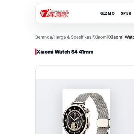
GIZMO
SPEK
Beranda
/
Harga & Spesifikasi
/
Xiaomi
/
Xiaomi Wat
Xiaomi Watch S4 41mm