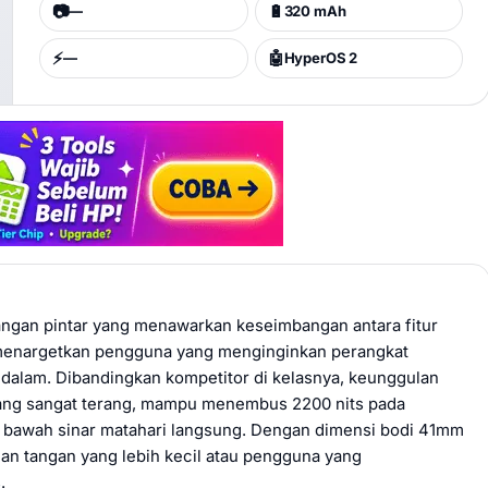
📷
🔋
—
320 mAh
⚡
🤖
—
HyperOS 2
ngan pintar yang menawarkan keseimbangan antara fitur
 menargetkan pengguna yang menginginkan perangkat
 dalam. Dibandingkan kompetitor di kelasnya, keunggulan
 yang sangat terang, mampu menembus 2200 nits pada
i bawah sinar matahari langsung. Dengan dimensi bodi 41mm
gan tangan yang lebih kecil atau pengguna yang
.