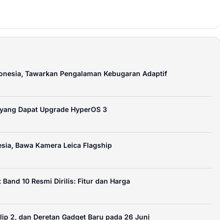
donesia, Tawarkan Pengalaman Kebugaran Adaptif
 yang Dapat Upgrade HyperOS 3
esia, Bawa Kamera Leica Flagship
and 10 Resmi Dirilis: Fitur dan Harga
lip 2, dan Deretan Gadget Baru pada 26 Juni