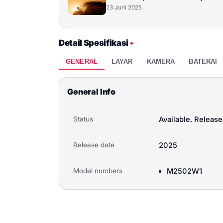
23 Juni 2025
Detail Spesifikasi
•
GENERAL
LAYAR
KAMERA
BATERAI
General Info
Status
Available. Releas
Release date
2025
Model numbers
M2502W1