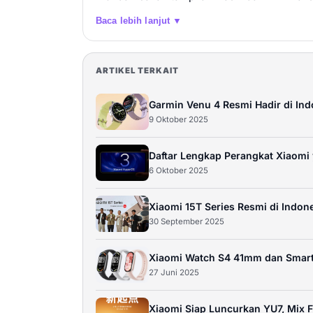
Baca lebih lanjut ▼
ARTIKEL TERKAIT
Garmin Venu 4 Resmi Hadir di In
9 Oktober 2025
Daftar Lengkap Perangkat Xiaomi
6 Oktober 2025
Xiaomi 15T Series Resmi di Indon
30 September 2025
Xiaomi Watch S4 41mm dan Smart B
27 Juni 2025
Xiaomi Siap Luncurkan YU7, Mix F