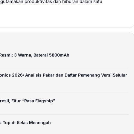
gutamakan produktivitas dan hiburan dalam satu
 Resmi: 3 Warna, Baterai 5800mAh
nics 2026: Analisis Pakar dan Daftar Pemenang Versi Selular
sif, Fitur “Rasa Flagship”
a Top di Kelas Menengah