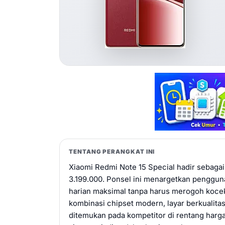
TENTANG PERANGKAT INI
Xiaomi Redmi Note 15 Special hadir sebaga
3.199.000. Ponsel ini menargetkan penggu
harian maksimal tanpa harus merogoh kocek
kombinasi chipset modern, layar berkualitas
ditemukan pada kompetitor di rentang harga