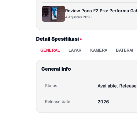
Review Poco F2 Pro: Performa Gah
4 Agustus 2020
Detail Spesifikasi
•
GENERAL
LAYAR
KAMERA
BATERAI
General Info
Status
Available. Release
Release date
2026