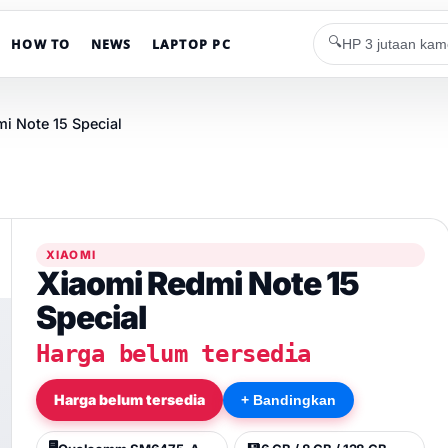
🔍
HOW TO
NEWS
LAPTOP PC
i Note 15 Special
XIAOMI
Xiaomi Redmi Note 15
Special
Harga belum tersedia
Harga belum tersedia
+ Bandingkan