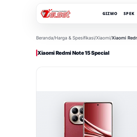
GIZMO
SPEK
Beranda
/
Harga & Spesifikasi
/
Xiaomi
/
Xiaomi Redm
Xiaomi Redmi Note 15 Special