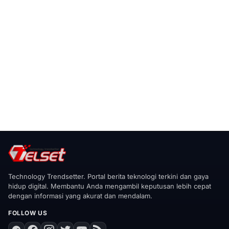
Technology Trendsetter. Portal berita teknologi terkini dan gaya
hidup digital. Membantu Anda mengambil keputusan lebih cepat
dengan informasi yang akurat dan mendalam.
FOLLOW US