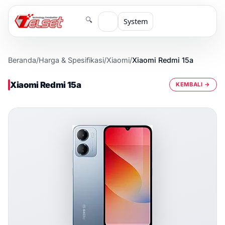
🔍
System
Beranda
/
Harga & Spesifikasi
/
Xiaomi
/
Xiaomi Redmi 15a
Xiaomi Redmi 15a
KEMBALI →