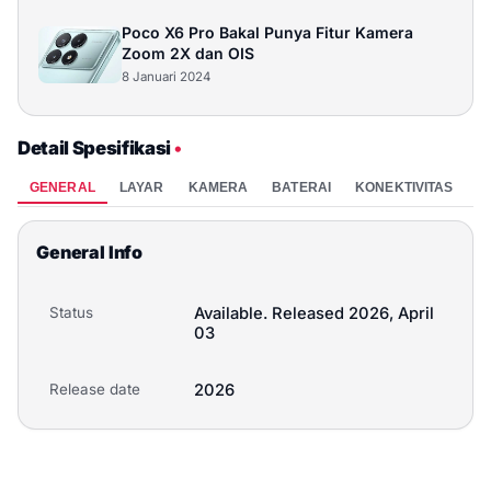
Poco X6 Pro Bakal Punya Fitur Kamera
Zoom 2X dan OIS
8 Januari 2024
Detail Spesifikasi
•
GENERAL
LAYAR
KAMERA
BATERAI
KONEKTIVITAS
P
General Info
Status
Available. Released 2026, April
03
Release date
2026