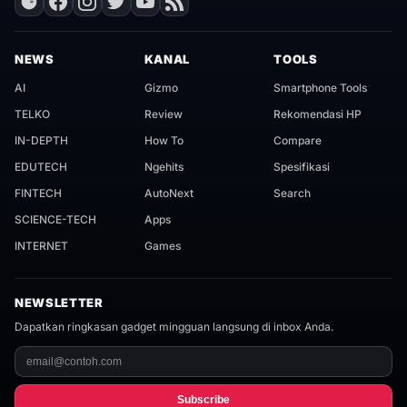
NEWS
KANAL
TOOLS
AI
Gizmo
Smartphone Tools
TELKO
Review
Rekomendasi HP
IN-DEPTH
How To
Compare
EDUTECH
Ngehits
Spesifikasi
FINTECH
AutoNext
Search
SCIENCE-TECH
Apps
INTERNET
Games
NEWSLETTER
Dapatkan ringkasan gadget mingguan langsung di inbox Anda.
Subscribe