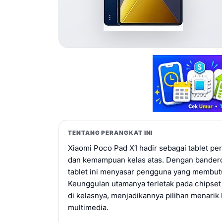
TENTANG PERANGKAT INI
Xiaomi Poco Pad X1 hadir sebagai tablet p
dan kemampuan kelas atas. Dengan banderol 
tablet ini menyasar pengguna yang membutu
Keunggulan utamanya terletak pada chipset t
di kelasnya, menjadikannya pilihan menari
multimedia.