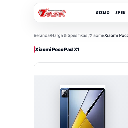
GIZMO
SPEK
Beranda
/
Harga & Spesifikasi
/
Xiaomi
/
Xiaomi Poc
Xiaomi Poco Pad X1