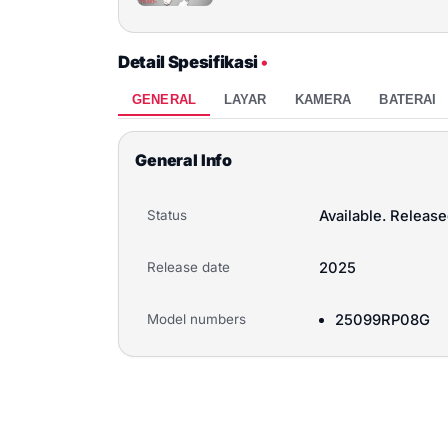
Detail Spesifikasi
•
GENERAL
LAYAR
KAMERA
BATERAI
General Info
Status
Available. Relea
Release date
2025
Model numbers
25099RP08G