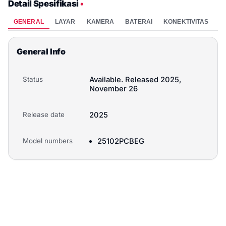
Detail Spesifikasi
•
GENERAL
LAYAR
KAMERA
BATERAI
KONEKTIVITAS
P
General Info
Status
Available. Released 2025,
November 26
Release date
2025
Model numbers
25102PCBEG