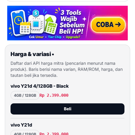
Harga & variasi
•
Daftar dari API harga mitra (pencarian menurut nama
produk). Baris berisi nama varian, RAM/ROM, harga, dan
tautan beli jika tersedia.
vivo Y21d 4/128GB - Black
Rp 2.399.000
4GB / 128GB
Beli
vivo Y21d
Rp 2.399.000
4GB / 128GB