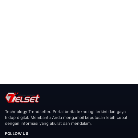
Technology Trendsetter. Portal berita teknologi terkini dan gaya
hidup digital. Membantu Anda mengambil keputusan lebih cepat
dengan informasi yang akurat dan mendalam.
FOLLOW US