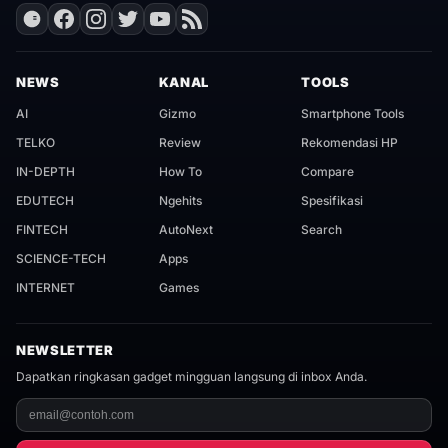
NEWS
KANAL
TOOLS
AI
Gizmo
Smartphone Tools
TELKO
Review
Rekomendasi HP
IN-DEPTH
How To
Compare
EDUTECH
Ngehits
Spesifikasi
FINTECH
AutoNext
Search
SCIENCE-TECH
Apps
INTERNET
Games
NEWSLETTER
Dapatkan ringkasan gadget mingguan langsung di inbox Anda.