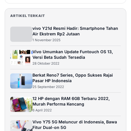
ARTIKEL TERKAIT
vivo Y21d Resmi Hadir: Smartphone Tahan
Air Ekstrem Rp2 Jutaan
1 November 2025
Vivo Umumkan Update Funtouch OS 13,
Versi Beta Sudah Tersedia
28 Oktober 2022
Berkat Reno7 Series, Oppo Sukses Rajai
Pasar HP Indonesia
25 September 2022
12 HP dengan RAM 6GB Terbaru 2022,
Murah Performa Kencang
6 April 2022
Vivo Y75 5G Meluncur di Indonesia, Bawa
Fitur Dual-on 5G