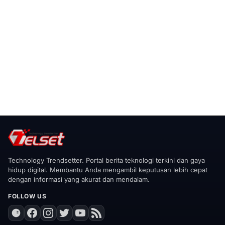
Technology Trendsetter. Portal berita teknologi terkini dan gaya
hidup digital. Membantu Anda mengambil keputusan lebih cepat
dengan informasi yang akurat dan mendalam.
FOLLOW US