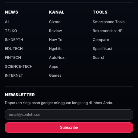
NEWS
KANAL
TOOLS
AI
Gizmo
Smartphone Tools
TELKO
Review
Rekomendasi HP
IN-DEPTH
How To
Compare
EDUTECH
Ngehits
Spesifikasi
FINTECH
AutoNext
Search
SCIENCE-TECH
Apps
INTERNET
Games
NEWSLETTER
Dapatkan ringkasan gadget mingguan langsung di inbox Anda.
Subscribe