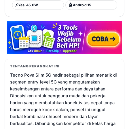
⚡
🤖
Yes, 45.0W
Android 15
TENTANG PERANGKAT INI
Tecno Pova Slim 5G hadir sebagai pilihan menarik di
segmen entry-level 5G yang mengutamakan
keseimbangan antara performa dan daya tahan.
Diposisikan untuk pengguna muda dan pekerja
harian yang membutuhkan konektivitas cepat tanpa
harus merogoh kocek dalam, ponsel ini unggul
berkat kombinasi chipset modern dan layar
berkualitas. Dibandingkan kompetitor di kelas harga