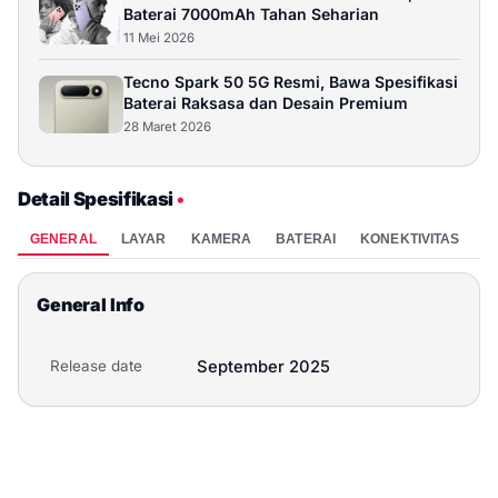
Baterai 7000mAh Tahan Seharian
11 Mei 2026
Tecno Spark 50 5G Resmi, Bawa Spesifikasi
Baterai Raksasa dan Desain Premium
28 Maret 2026
Detail Spesifikasi
•
GENERAL
LAYAR
KAMERA
BATERAI
KONEKTIVITAS
P
General Info
Release date
September 2025