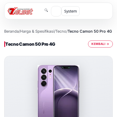
🔍
System
Beranda
/
Harga & Spesifikasi
/
Tecno
/
Tecno Camon 50 Pro 4G
Tecno Camon 50 Pro 4G
KEMBALI →