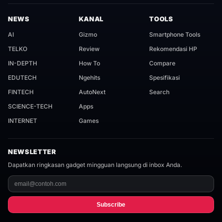
NEWS
KANAL
TOOLS
AI
Gizmo
Smartphone Tools
TELKO
Review
Rekomendasi HP
IN-DEPTH
How To
Compare
EDUTECH
Ngehits
Spesifikasi
FINTECH
AutoNext
Search
SCIENCE-TECH
Apps
INTERNET
Games
NEWSLETTER
Dapatkan ringkasan gadget mingguan langsung di inbox Anda.
Subscribe