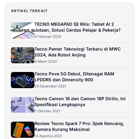
ARTIKEL TERKAIT
TECNO MEGAPAD SE Rilis: Tablet AI 2
Jutaan, Solusi Cerdas Pelajar & Pekerja?
9 Februari 2026
Tecno Pamer Teknologi Terbaru di MWC
2024, Ada Robot Anjing
4 Maret 2024
Tecno Pova 5G Debut, Ditenagai RAM
LPDDR5 dan Dimensity 900
29 Desember 2021
Tecno Camon 18 dan Camon 18P Dirilis, Ini
Spesifikasi Lengkapnya
5 Oktober 2021
Review Tecno Spark 7 Pro: Spek Kencang,
Kamera Kurang Maksimal
12 Agustus 2021