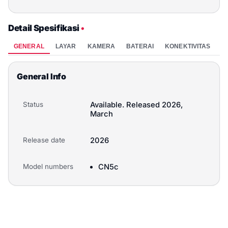
Detail Spesifikasi
•
GENERAL
LAYAR
KAMERA
BATERAI
KONEKTIVITAS
P
General Info
Status
Available. Released 2026,
March
Release date
2026
Model numbers
CN5c