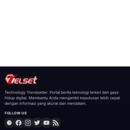
Technology Trendsetter. Portal berita teknologi terkini dan gaya
hidup digital. Membantu Anda mengambil keputusan lebih cepat
dengan informasi yang akurat dan mendalam.
FOLLOW US