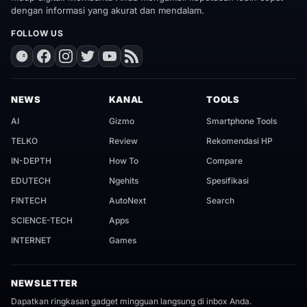
dengan informasi yang akurat dan mendalam.
FOLLOW US
NEWS
KANAL
TOOLS
AI
Gizmo
Smartphone Tools
TELKO
Review
Rekomendasi HP
IN-DEPTH
How To
Compare
EDUTECH
Ngehits
Spesifikasi
FINTECH
AutoNext
Search
SCIENCE-TECH
Apps
INTERNET
Games
NEWSLETTER
Dapatkan ringkasan gadget mingguan langsung di inbox Anda.