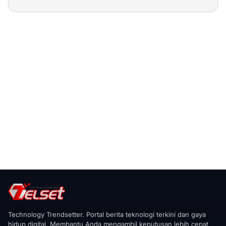
Technology Trendsetter. Portal berita teknologi terkini dan gaya
hidup digital. Membantu Anda mengambil keputusan lebih cepat