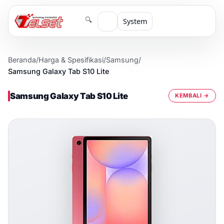
🔍
System
Beranda
/
Harga & Spesifikasi
/
Samsung
/
Samsung Galaxy Tab S10 Lite
Samsung Galaxy Tab S10 Lite
KEMBALI →