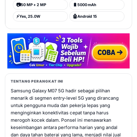
📷
🔋
50 MP + 2 MP
5000 mAh
⚡
🤖
Yes, 25.0W
Android 15
TENTANG PERANGKAT INI
Samsung Galaxy M07 5G hadir sebagai pilihan
menarik di segmen entry-level 5G yang dirancang
untuk pengguna muda dan pekerja lepas yang
menginginkan konektivitas cepat tanpa harus
merogoh kocek dalam. Ponsel ini menawarkan
keseimbangan antara performa harian yang andal
dan daya tahan baterai yang lama, menjadi nilai jual