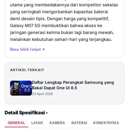
utama yang membedakannya dari kompetitor sekelas
yang seringkali mengorbankan kapasitas baterai
demi desain tipis. Dengan harga yang kompetitif,
Galaxy M07 5G membuktikan bahwa akses ke
jaringan generasi kelima bukan lagi barang mewah,
melainkan kebutuhan sehari-hari yang terjangkau.
Baca lebih lanjut ▼
ARTIKEL TERKAIT
Daftar Lengkap Perangkat Samsung yang
Bakal Dapat One UI 8.5
23 April 2026
Detail Spesifikasi
•
GENERAL
LAYAR
KAMERA
BATERAI
KONEKTIVITAS
P