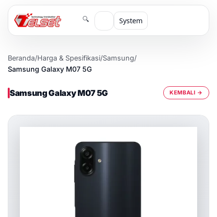
🔍
System
Beranda
/
Harga & Spesifikasi
/
Samsung
/
Samsung Galaxy M07 5G
Samsung Galaxy M07 5G
KEMBALI →