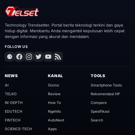
Technology Trendsetter. Portal berita teknologi terkini dan gaya
hidup digital. Membantu Anda mengambil keputusan lebih cepat
dengan informasi yang akurat dan mendalam.
FOLLOW US
NEWS
KANAL
TOOLS
AI
Gizmo
Smartphone Tools
TELKO
Review
Rekomendasi HP
IN-DEPTH
How To
Compare
EDUTECH
Ngehits
Spesifikasi
FINTECH
AutoNext
Search
SCIENCE-TECH
Apps