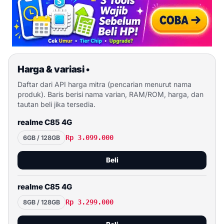
Harga & variasi
•
Daftar dari API harga mitra (pencarian menurut nama
produk). Baris berisi nama varian, RAM/ROM, harga, dan
tautan beli jika tersedia.
realme C85 4G
Rp 3.099.000
6GB / 128GB
Beli
realme C85 4G
Rp 3.299.000
8GB / 128GB