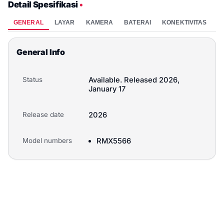
Detail Spesifikasi
•
GENERAL
LAYAR
KAMERA
BATERAI
KONEKTIVITAS
P
General Info
Status
Available. Released 2026,
January 17
Release date
2026
Model numbers
RMX5566