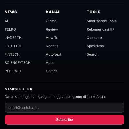
NEWS
KANAL
TOOLS
AI
Gizmo
Smartphone Tools
TELKO
Review
Rekomendasi HP
IN-DEPTH
How To
Compare
EDUTECH
Ngehits
Spesifikasi
FINTECH
AutoNext
Search
SCIENCE-TECH
Apps
INTERNET
Games
NEWSLETTER
Dapatkan ringkasan gadget mingguan langsung di inbox Anda.
Subscribe