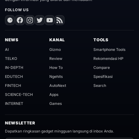
FOLLOW US
NEWS
KANAL
TOOLS
AI
Gizmo
Smartphone Tools
TELKO
Review
Rekomendasi HP
IN-DEPTH
How To
Compare
EDUTECH
Ngehits
Spesifikasi
FINTECH
AutoNext
Search
SCIENCE-TECH
Apps
INTERNET
Games
NEWSLETTER
Dapatkan ringkasan gadget mingguan langsung di inbox Anda.