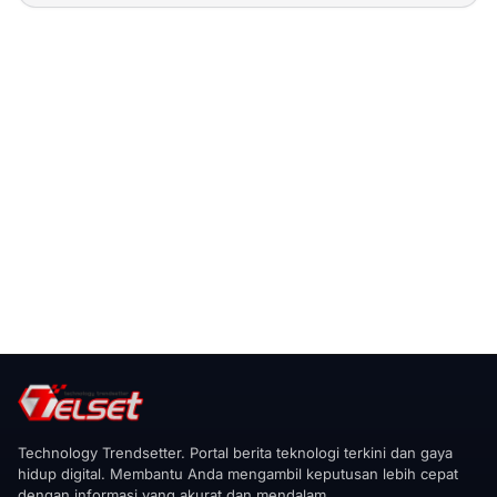
Technology Trendsetter. Portal berita teknologi terkini dan gaya
hidup digital. Membantu Anda mengambil keputusan lebih cepat
dengan informasi yang akurat dan mendalam.