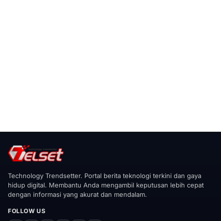
Technology Trendsetter. Portal berita teknologi terkini dan gaya
hidup digital. Membantu Anda mengambil keputusan lebih cepat
dengan informasi yang akurat dan mendalam.
FOLLOW US