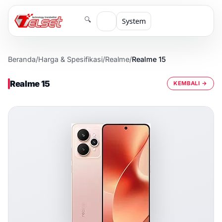
🔍
System
Beranda
/
Harga & Spesifikasi
/
Realme
/
Realme 15
Realme 15
KEMBALI →