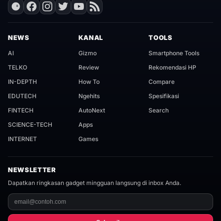
NEWS
KANAL
TOOLS
AI
Gizmo
Smartphone Tools
TELKO
Review
Rekomendasi HP
IN-DEPTH
How To
Compare
EDUTECH
Ngehits
Spesifikasi
FINTECH
AutoNext
Search
SCIENCE-TECH
Apps
INTERNET
Games
NEWSLETTER
Dapatkan ringkasan gadget mingguan langsung di inbox Anda.