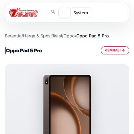
🔍
System
Beranda
/
Harga & Spesifikasi
/
Oppo
/
Oppo Pad 5 Pro
Oppo Pad 5 Pro
KEMBALI →