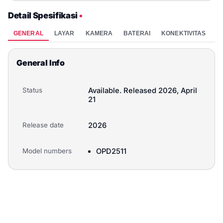
Detail Spesifikasi
•
GENERAL
LAYAR
KAMERA
BATERAI
KONEKTIVITAS
P
General Info
Status
Available. Released 2026, April
21
Release date
2026
Model numbers
OPD2511