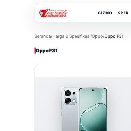
GIZMO
SPEK
Beranda
/
Harga & Spesifikasi
/
Oppo
/
Oppo F31
Oppo F31