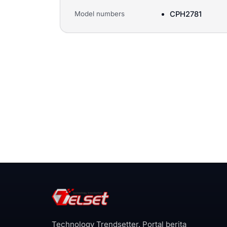
Model numbers
CPH2781
Technology Trendsetter. Portal berita