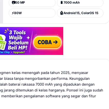
📷
🔋
50 MP
7000 mAh
⚡
🤖
80W
Android 15, ColorOS 15
 segmen kelas menengah pada tahun 2025, menyasar
ar biasa tanpa mengorbankan performa. Keunggulan
dalah baterai raksasa 7000 mAh yang dipadukan dengan
 jarang ditemukan di kelas harganya. Ponsel ini juga sudah
, memberikan pengalaman software yang segar dan fitur