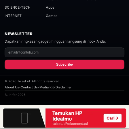
SCIENCE-TECH
Apps
INTERNET
Games
NEWSLETTER
Dapatkan ringkasan gadget mingguan langsung di inbox Anda.
Subscribe
©
2026
Telset.id. All rights reserved.
About Us
•
Contact Us
•
Media Kit
•
Disclaimer
Built for 2026