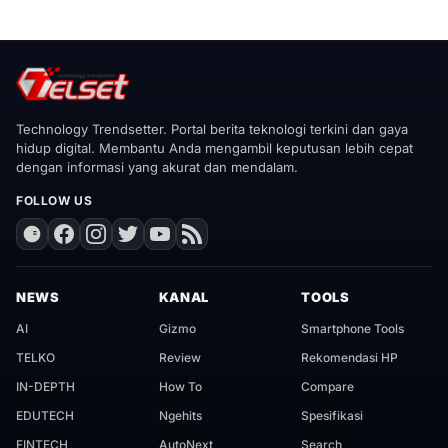
Technology Trendsetter. Portal berita teknologi terkini dan gaya
hidup digital. Membantu Anda mengambil keputusan lebih cepat
dengan informasi yang akurat dan mendalam.
FOLLOW US
NEWS
KANAL
TOOLS
AI
Gizmo
Smartphone Tools
TELKO
Review
Rekomendasi HP
IN-DEPTH
How To
Compare
EDUTECH
Ngehits
Spesifikasi
FINTECH
AutoNext
Search