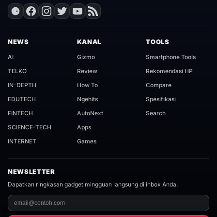
NEWS
KANAL
TOOLS
AI
Gizmo
Smartphone Tools
TELKO
Review
Rekomendasi HP
IN-DEPTH
How To
Compare
EDUTECH
Ngehits
Spesifikasi
FINTECH
AutoNext
Search
SCIENCE-TECH
Apps
INTERNET
Games
NEWSLETTER
Dapatkan ringkasan gadget mingguan langsung di inbox Anda.