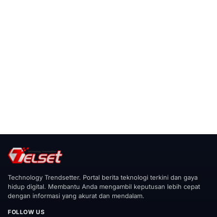
Technology Trendsetter. Portal berita teknologi terkini dan gaya
hidup digital. Membantu Anda mengambil keputusan lebih cepat
dengan informasi yang akurat dan mendalam.
FOLLOW US