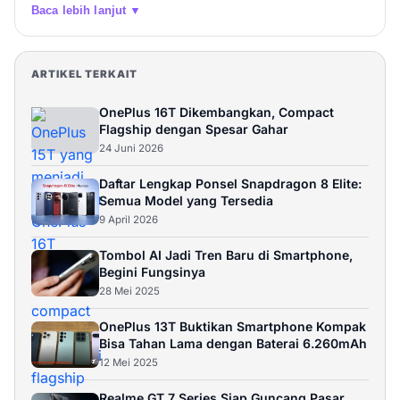
Baca lebih lanjut ▼
ARTIKEL TERKAIT
OnePlus 16T Dikembangkan, Compact
Flagship dengan Spesar Gahar
24 Juni 2026
Daftar Lengkap Ponsel Snapdragon 8 Elite:
Semua Model yang Tersedia
9 April 2026
Tombol AI Jadi Tren Baru di Smartphone,
Begini Fungsinya
28 Mei 2025
OnePlus 13T Buktikan Smartphone Kompak
Bisa Tahan Lama dengan Baterai 6.260mAh
12 Mei 2025
Realme GT 7 Series Siap Guncang Pasar