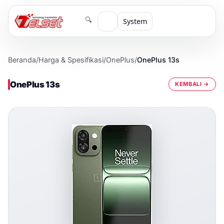
🔍
System
Beranda
/
Harga & Spesifikasi
/
OnePlus
/
OnePlus 13s
OnePlus 13s
KEMBALI →