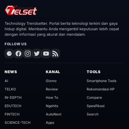
Technology Trendsetter. Portal berita teknologi terkini dan gaya
hidup digital. Membantu Anda mengambil keputusan lebih cepat
dengan informasi yang akurat dan mendalam.
FOLLOW US
NEWS
KANAL
TOOLS
AI
Gizmo
Smartphone Tools
TELKO
Review
Rekomendasi HP
IN-DEPTH
How To
Compare
EDUTECH
Ngehits
Spesifikasi
FINTECH
AutoNext
Search
SCIENCE-TECH
Apps