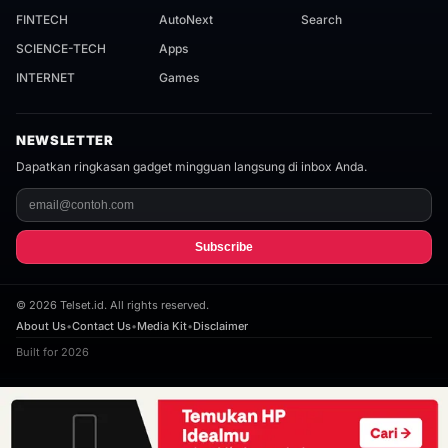
FINTECH
AutoNext
Search
SCIENCE-TECH
Apps
INTERNET
Games
NEWSLETTER
Dapatkan ringkasan gadget mingguan langsung di inbox Anda.
Subscribe
©
2026
Telset.id. All rights reserved.
About Us
•
Contact Us
•
Media Kit
•
Disclaimer
Built for 2026