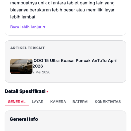
membuatnya unik di antara tablet gaming lain yang
biasanya berukuran lebih besar atau memiliki layar
lebih lambat.
Baca lebih lanjut ▼
ARTIKEL TERKAIT
iQOO 15 Ultra Kuasai Puncak AnTuTu April
2026
2 Mei 2026
Detail Spesifikasi
•
GENERAL
LAYAR
KAMERA
BATERAI
KONEKTIVITAS
P
General Info