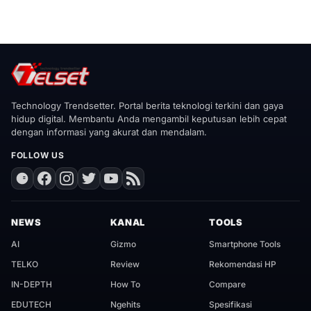
Technology Trendsetter. Portal berita teknologi terkini dan gaya
hidup digital. Membantu Anda mengambil keputusan lebih cepat
dengan informasi yang akurat dan mendalam.
FOLLOW US
NEWS
KANAL
TOOLS
AI
Gizmo
Smartphone Tools
TELKO
Review
Rekomendasi HP
IN-DEPTH
How To
Compare
EDUTECH
Ngehits
Spesifikasi