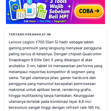
TENTANG PERANGKAT INI
Lenovo Legion Y700 (Gen 5) hadir sebagai tablet
gaming premium yang langsung menyasar pengguna
paling serius di kelasnya. Dengan chipset Qualcomm
Snapdragon 8 Elite Gen 5 yang dibangun di atas
arsitektur 3 nm, tablet ini menawarkan performa yang
melampaui mayoritas kompetitor di segmen yang
sama. Target utamanya jelas: gamer hardcore dan
pengguna yang menuntut kecepatan pemrosesan
maksimal untuk aplikasi berat, rendering grafis,
hingga multitasking tanpa hambatan. Keunggulan
utamanya terletak pada kombinasi layar 8,8 inci
beresolusi sangat tinggi dengan refresh rate 165 Hz,