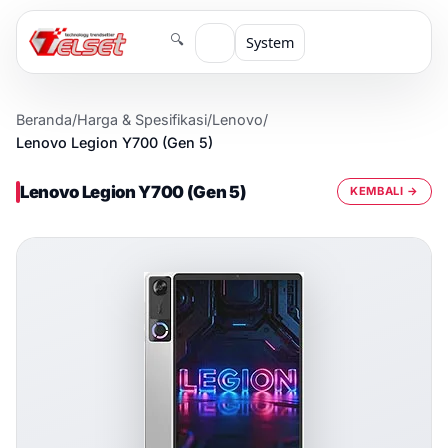
🔍
System
Beranda
/
Harga & Spesifikasi
/
Lenovo
/
Lenovo Legion Y700 (Gen 5)
Lenovo Legion Y700 (Gen 5)
KEMBALI →