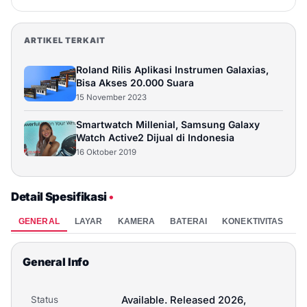
ARTIKEL TERKAIT
Roland Rilis Aplikasi Instrumen Galaxias,
Bisa Akses 20.000 Suara
15 November 2023
Smartwatch Millenial, Samsung Galaxy
Watch Active2 Dijual di Indonesia
16 Oktober 2019
Detail Spesifikasi
•
GENERAL
LAYAR
KAMERA
BATERAI
KONEKTIVITAS
P
General Info
Status
Available. Released 2026,