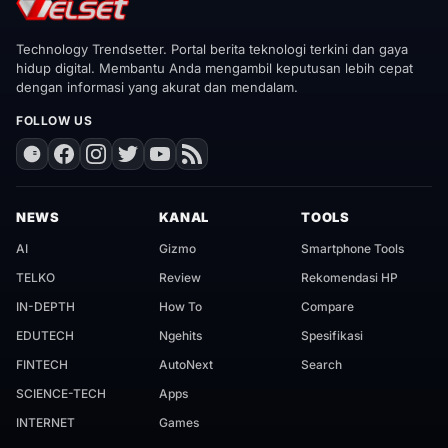
Technology Trendsetter. Portal berita teknologi terkini dan gaya
hidup digital. Membantu Anda mengambil keputusan lebih cepat
dengan informasi yang akurat dan mendalam.
FOLLOW US
NEWS
KANAL
TOOLS
AI
Gizmo
Smartphone Tools
TELKO
Review
Rekomendasi HP
IN-DEPTH
How To
Compare
EDUTECH
Ngehits
Spesifikasi
FINTECH
AutoNext
Search
SCIENCE-TECH
Apps
INTERNET
Games