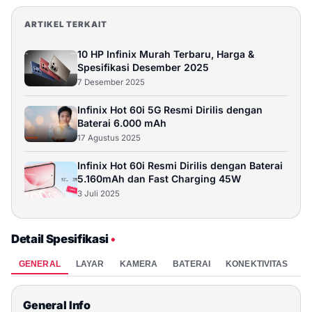
ARTIKEL TERKAIT
10 HP Infinix Murah Terbaru, Harga &
Spesifikasi Desember 2025
7 Desember 2025
Infinix Hot 60i 5G Resmi Dirilis dengan
Baterai 6.000 mAh
17 Agustus 2025
Infinix Hot 60i Resmi Dirilis dengan Baterai
5.160mAh dan Fast Charging 45W
3 Juli 2025
Detail Spesifikasi
•
GENERAL
LAYAR
KAMERA
BATERAI
KONEKTIVITAS
P
General Info