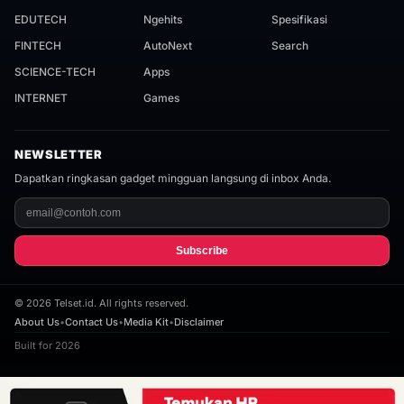
EDUTECH
Ngehits
Spesifikasi
FINTECH
AutoNext
Search
SCIENCE-TECH
Apps
INTERNET
Games
NEWSLETTER
Dapatkan ringkasan gadget mingguan langsung di inbox Anda.
Subscribe
©
2026
Telset.id. All rights reserved.
About Us
•
Contact Us
•
Media Kit
•
Disclaimer
Built for 2026