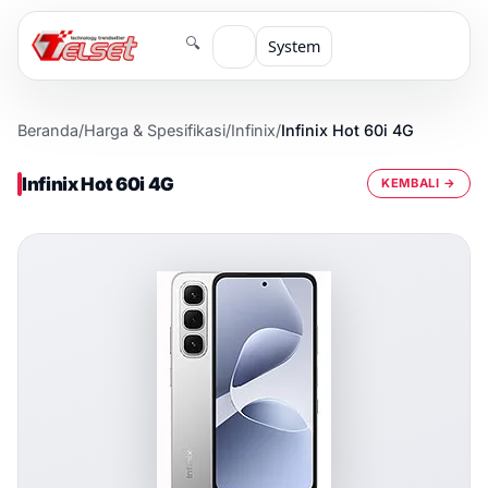
🔍
System
Beranda
/
Harga & Spesifikasi
/
Infinix
/
Infinix Hot 60i 4G
Infinix Hot 60i 4G
KEMBALI →