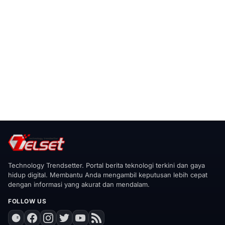
Technology Trendsetter. Portal berita teknologi terkini dan gaya
hidup digital. Membantu Anda mengambil keputusan lebih cepat
dengan informasi yang akurat dan mendalam.
FOLLOW US