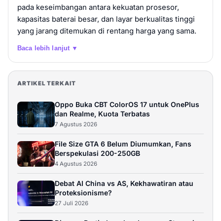
pada keseimbangan antara kekuatan prosesor,
kapasitas baterai besar, dan layar berkualitas tinggi
yang jarang ditemukan di rentang harga yang sama.
Baca lebih lanjut ▼
ARTIKEL TERKAIT
Oppo Buka CBT ColorOS 17 untuk OnePlus
dan Realme, Kuota Terbatas
7 Agustus 2026
File Size GTA 6 Belum Diumumkan, Fans
Berspekulasi 200-250GB
4 Agustus 2026
Debat AI China vs AS, Kekhawatiran atau
Proteksionisme?
27 Juli 2026