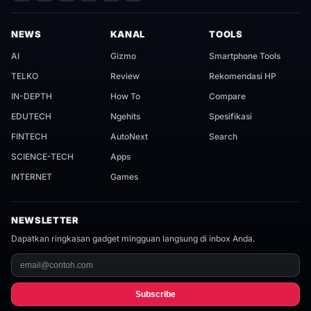
NEWS
KANAL
TOOLS
AI
Gizmo
Smartphone Tools
TELKO
Review
Rekomendasi HP
IN-DEPTH
How To
Compare
EDUTECH
Ngehits
Spesifikasi
FINTECH
AutoNext
Search
SCIENCE-TECH
Apps
INTERNET
Games
NEWSLETTER
Dapatkan ringkasan gadget mingguan langsung di inbox Anda.
Subscribe