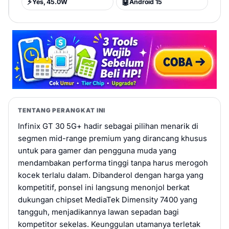
⚡
🤖
Yes, 45.0W
Android 15
TENTANG PERANGKAT INI
Infinix GT 30 5G+ hadir sebagai pilihan menarik di
segmen mid-range premium yang dirancang khusus
untuk para gamer dan pengguna muda yang
mendambakan performa tinggi tanpa harus merogoh
kocek terlalu dalam. Dibanderol dengan harga yang
kompetitif, ponsel ini langsung menonjol berkat
dukungan chipset MediaTek Dimensity 7400 yang
tangguh, menjadikannya lawan sepadan bagi
kompetitor sekelas. Keunggulan utamanya terletak