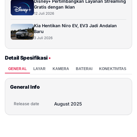
Disney+ Pertimbangkan Layanan Streaming
Gratis dengan Iklan
12 Juli 2026
Kia Hentikan Niro EV, EV3 Jadi Andalan
Baru
3 Juli 2026
Detail Spesifikasi
•
GENERAL
LAYAR
KAMERA
BATERAI
KONEKTIVITAS
P
General Info
Release date
August 2025