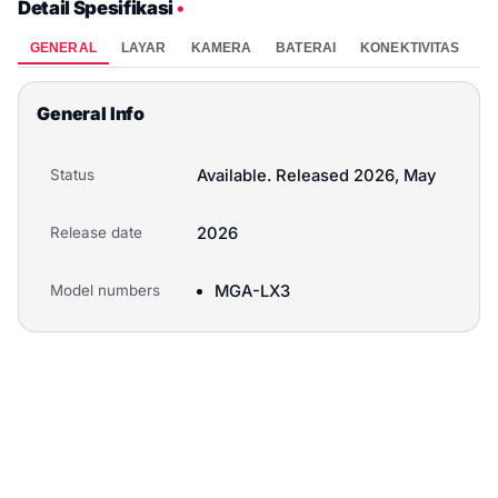
Detail Spesifikasi
•
GENERAL
LAYAR
KAMERA
BATERAI
KONEKTIVITAS
P
General Info
Status
Available. Released 2026, May
Release date
2026
Model numbers
MGA-LX3