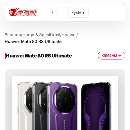
🔍
System
Beranda
/
Harga & Spesifikasi
/
Huawei
/
Huawei Mate 80 RS Ultimate
Huawei Mate 80 RS Ultimate
KEMBALI →