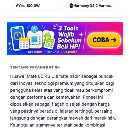
⚡
🤖
Yes, 100.0W
HarmonyOS 2 HarmonyOS 6.0
TENTANG PERANGKAT INI
Huawei Mate 80 RS Ultimate hadir sebagai puncak
dari inovasi teknologi premium yang ditujukan bagi
pengguna kelas atas yang tidak mau berkompromi
dengan performa dan kemewahan. Ponsel ini
diposisikan sebagai flagship sejati dengan harga
yang pastinya berada di jajaran tertinggi, bersaing
langsung dengan perangkat mewah dari merek lain.
Keunggulan utamanya terletak pada kombinasi