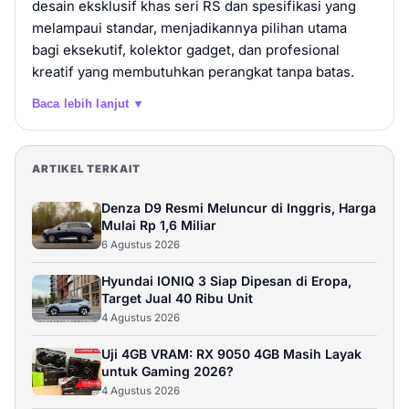
desain eksklusif khas seri RS dan spesifikasi yang
melampaui standar, menjadikannya pilihan utama
bagi eksekutif, kolektor gadget, dan profesional
kreatif yang membutuhkan perangkat tanpa batas.
Baca lebih lanjut ▼
ARTIKEL TERKAIT
Denza D9 Resmi Meluncur di Inggris, Harga
Mulai Rp 1,6 Miliar
6 Agustus 2026
Hyundai IONIQ 3 Siap Dipesan di Eropa,
Target Jual 40 Ribu Unit
4 Agustus 2026
Uji 4GB VRAM: RX 9050 4GB Masih Layak
untuk Gaming 2026?
4 Agustus 2026