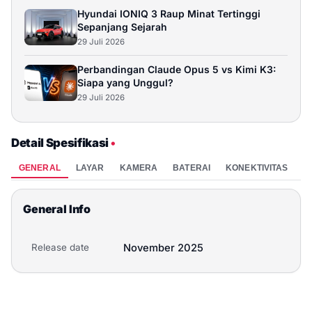
Hyundai IONIQ 3 Raup Minat Tertinggi
Sepanjang Sejarah
29 Juli 2026
Perbandingan Claude Opus 5 vs Kimi K3:
Siapa yang Unggul?
29 Juli 2026
Detail Spesifikasi
•
GENERAL
LAYAR
KAMERA
BATERAI
KONEKTIVITAS
P
General Info
Release date
November 2025