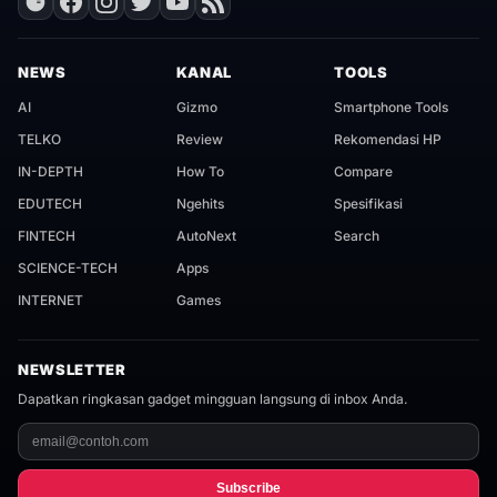
NEWS
KANAL
TOOLS
AI
Gizmo
Smartphone Tools
TELKO
Review
Rekomendasi HP
IN-DEPTH
How To
Compare
EDUTECH
Ngehits
Spesifikasi
FINTECH
AutoNext
Search
SCIENCE-TECH
Apps
INTERNET
Games
NEWSLETTER
Dapatkan ringkasan gadget mingguan langsung di inbox Anda.
Subscribe