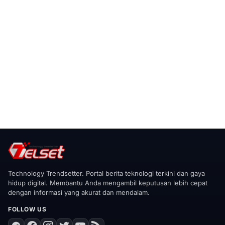
Technology Trendsetter. Portal berita teknologi terkini dan gaya
hidup digital. Membantu Anda mengambil keputusan lebih cepat
dengan informasi yang akurat dan mendalam.
FOLLOW US