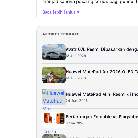
menjadikannya pesaing serius bagi ponsel fl
Baca lebih lanjut ▼
ARTIKEL TERKAIT
Avatr 07L Resmi Dipasarkan denga
18 Juli 2026
Huawei MatePad Air 2026 OLED Ta
14 Juli 2026
Huawei MatePad Mini Resmi di Ind
24 Juni 2026
Pertarungan Foldable vs Flagshi
6 Mei 2026