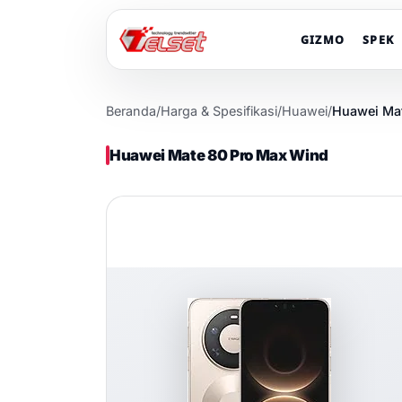
GIZMO
SPEK
Beranda
/
Harga & Spesifikasi
/
Huawei
/
Huawei Ma
Huawei Mate 80 Pro Max Wind