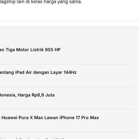
agship lain di kelas harga yang sama.
n Tiga Motor Listrik 955 HP
ntang iPad Air dengan Layar 144Hz
onesia, Harga Rp8,9 Juta
p: Huawei Pura X Max Lawan iPhone 17 Pro Max