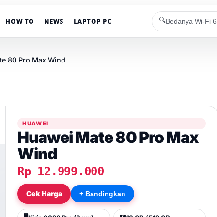
🔍
HOW TO
NEWS
LAPTOP PC
te 80 Pro Max Wind
HUAWEI
Huawei Mate 80 Pro Max
Wind
Rp 12.999.000
Cek Harga
+ Bandingkan