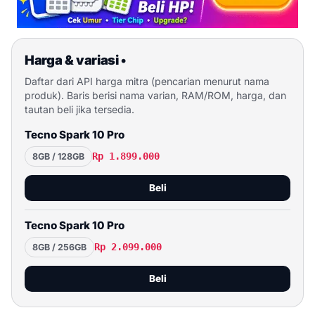
Harga & variasi
•
Daftar dari API harga mitra (pencarian menurut nama
produk). Baris berisi nama varian, RAM/ROM, harga, dan
tautan beli jika tersedia.
Tecno Spark 10 Pro
Rp 1.899.000
8GB / 128GB
Beli
Tecno Spark 10 Pro
Rp 2.099.000
8GB / 256GB
Beli