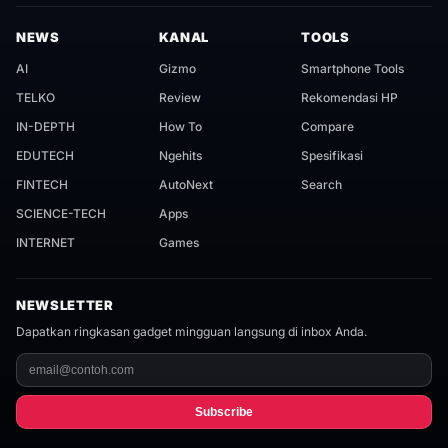
NEWS
KANAL
TOOLS
AI
Gizmo
Smartphone Tools
TELKO
Review
Rekomendasi HP
IN-DEPTH
How To
Compare
EDUTECH
Ngehits
Spesifikasi
FINTECH
AutoNext
Search
SCIENCE-TECH
Apps
INTERNET
Games
NEWSLETTER
Dapatkan ringkasan gadget mingguan langsung di inbox Anda.
Subscribe