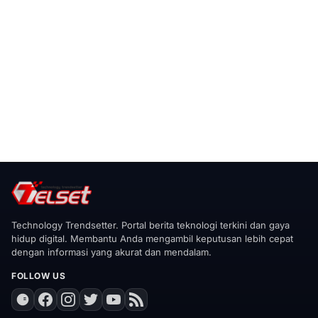
Technology Trendsetter. Portal berita teknologi terkini dan gaya
hidup digital. Membantu Anda mengambil keputusan lebih cepat
dengan informasi yang akurat dan mendalam.
FOLLOW US