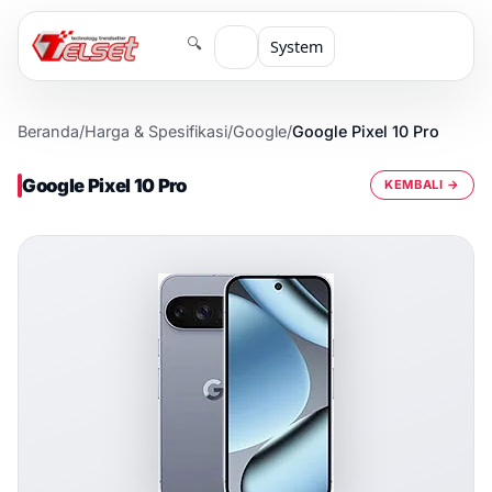
🔍
System
Beranda
/
Harga & Spesifikasi
/
Google
/
Google Pixel 10 Pro
Google Pixel 10 Pro
KEMBALI →