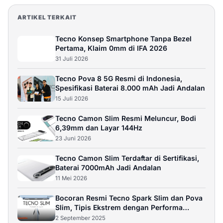
ARTIKEL TERKAIT
Tecno Konsep Smartphone Tanpa Bezel
Pertama, Klaim 0mm di IFA 2026
31 Juli 2026
Tecno Pova 8 5G Resmi di Indonesia,
Spesifikasi Baterai 8.000 mAh Jadi Andalan
15 Juli 2026
Tecno Camon Slim Resmi Meluncur, Bodi
6,39mm dan Layar 144Hz
23 Juni 2026
Tecno Camon Slim Terdaftar di Sertifikasi,
Baterai 7000mAh Jadi Andalan
11 Mei 2026
Bocoran Resmi Tecno Spark Slim dan Pova
Slim, Tipis Ekstrem dengan Performa
Tangguh
2 September 2025