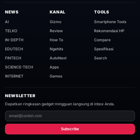
NEWS
KANAL
TOOLS
AI
Gizmo
Smartphone Tools
TELKO
Review
Rekomendasi HP
IN-DEPTH
How To
Compare
EDUTECH
Ngehits
Spesifikasi
FINTECH
AutoNext
Search
SCIENCE-TECH
Apps
INTERNET
Games
NEWSLETTER
Dapatkan ringkasan gadget mingguan langsung di inbox Anda.
Subscribe