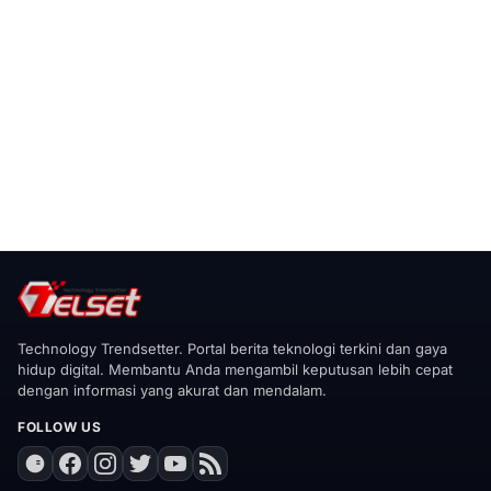
Technology Trendsetter. Portal berita teknologi terkini dan gaya
hidup digital. Membantu Anda mengambil keputusan lebih cepat
dengan informasi yang akurat dan mendalam.
FOLLOW US